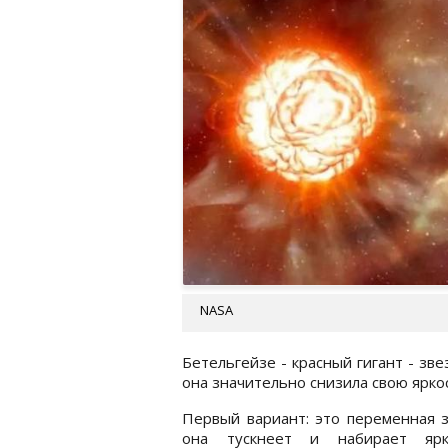
NASA
Бетельгейзе - красный гигант - зв
она значительно снизила свою ярко
Первый вариант: это переменная 
она тускнеет и набирает яр