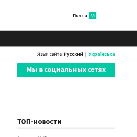
Почта
Искать
Язык сайта:
Русский
|
Українська
Мы в социальных сетях
ТОП-новости