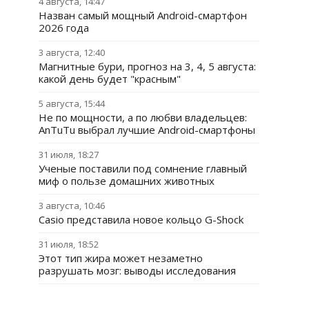
4 августа, 14:47
Назван самый мощный Android-смартфон
2026 года
3 августа, 12:40
Магнитные бури, прогноз на 3, 4, 5 августа:
какой день будет "красным"
5 августа, 15:44
Не по мощности, а по любви владельцев:
AnTuTu выбрал лучшие Android-смартфоны
31 июля, 18:27
Ученые поставили под сомнение главный
миф о пользе домашних животных
3 августа, 10:46
Casio представила новое кольцо G-Shock
31 июля, 18:52
Этот тип жира может незаметно
разрушать мозг: выводы исследования