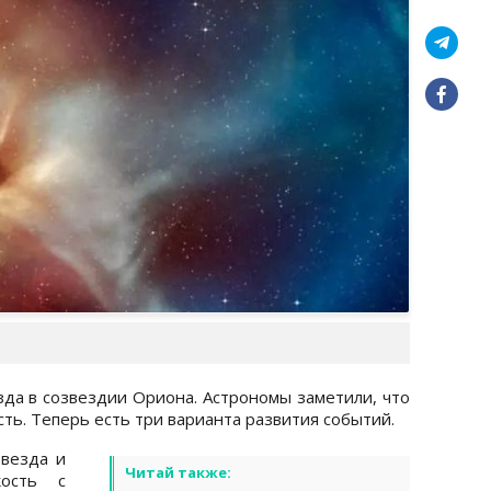
езда в созвездии Ориона. Астрономы заметили, что
сть. Теперь есть три варианта развития событий.
звезда и
Читай также:
кость с