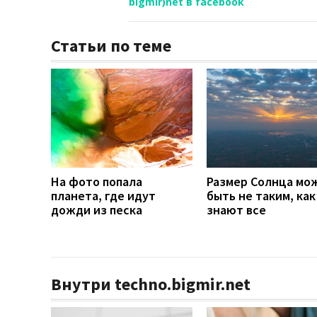
bigmir)net в facebook
Статьи по теме
На фото попала
Размер Солнца мо
планета, где идут
быть не таким, как
дожди из песка
знают все
Внутри techno.bigmir.net