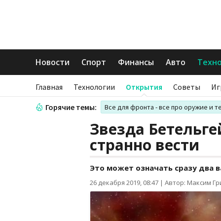
Новости
Спорт
Финансы
Авто
Техн
Главная
Технологии
Открытия
Советы
Иг
Горячие темы:
Все для фронта - все про оружие и т
Звезда Бетельге
странно вести
Это может означать сразу два 
26 декабря 2019, 08:47
|
Автор: Максим Г