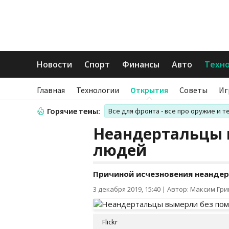
Новости
Спорт
Финансы
Авто
Техн
Главная
Технологии
Открытия
Советы
Иг
Горячие темы:
Все для фронта - все про оружие и т
Неандертальцы 
людей
Причиной исчезновения неандер
3 декабря 2019, 15:40
|
Автор: Максим Гр
Flickr