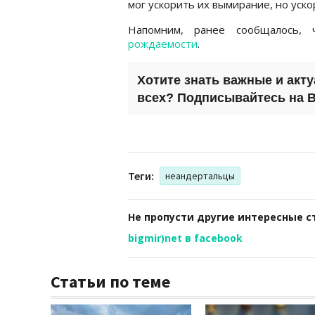
мог ускорить их вымирание, но уско
Напомним, ранее сообщалось,
рождаемости
.
Хотите знать важные и акт
всех? Подписывайтесь на
B
Теги:
неандертальцы
Не пропусти другие интересные с
bigmir)net в facebook
Статьи по теме