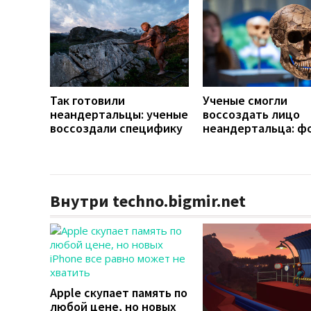
Так готовили
Ученые смогли
неандертальцы: ученые
воссоздать лицо
воссоздали специфику
неандертальца: ф
Внутри techno.bigmir.net
Apple скупает память по
любой цене, но новых