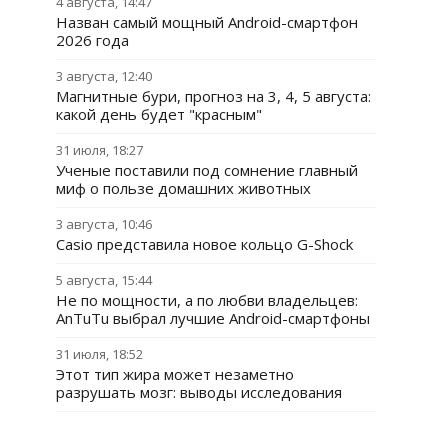
4 августа, 14:47
Назван самый мощный Android-смартфон
2026 года
3 августа, 12:40
Магнитные бури, прогноз на 3, 4, 5 августа:
какой день будет "красным"
31 июля, 18:27
Ученые поставили под сомнение главный
миф о пользе домашних животных
3 августа, 10:46
Casio представила новое кольцо G-Shock
5 августа, 15:44
Не по мощности, а по любви владельцев:
AnTuTu выбрал лучшие Android-смартфоны
31 июля, 18:52
Этот тип жира может незаметно
разрушать мозг: выводы исследования