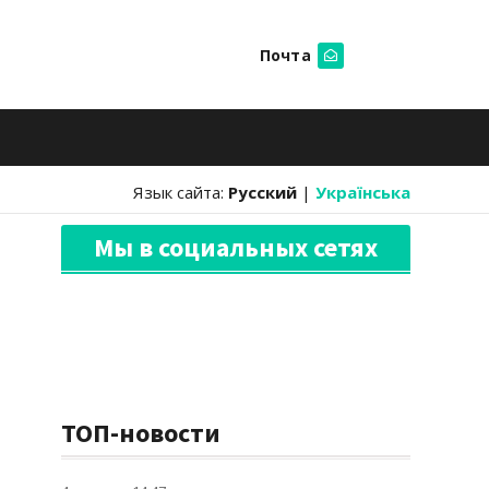
Почта
Искать
Язык сайта:
Русский
|
Українська
Мы в социальных сетях
ТОП-новости