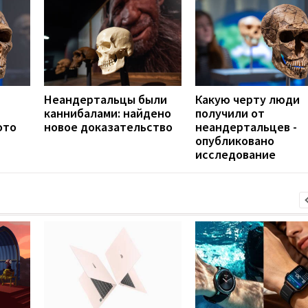
Неандертальцы были
Какую черту люди
каннибалами: найдено
получили от
ото
новое доказательство
неандертальцев -
опубликовано
исследование