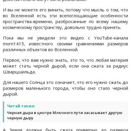
И вы не можете его винить, потому что мысль о том, что
во Вселенной есть эти всепоглощающие особенности
пространства-времени, разбросанные по всему нашему
космическому пространству, довольно трудно принять.
Пока мы не увидели это видео с YouTube-канала
morn1415, известного своими сравнениями размеров
различных объектов во Вселенной.
Первое, что вам нужно знать, это то, что любая материя
может стать черной дырой, если она сжата за радиус
Шварцшильда.
Для нашего Солнца это означает, что его нужно сжать до
размеров маленького города, чтобы оно стало черной
дырой.
Читай также:
Черная дыра в центре Млечного пути засасывает другую
черную дыру
А Земля должна быть сжата примерно до размера