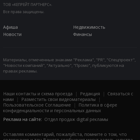
ТОВ «КЕПРЕЙТ ПАРТНЕРС».
Все права защищены.
Афиша
Недвижимость
Новости
Финансы
Материалы, отмеченные знаками "Реклама", "PR", "Спецпроект",
"Новости компаний", "Актуально", "Промо", публикуются на
правах рекламы.
Наши контакты и схема проезда
|
Редакция
|
Связаться с
нами
|
Разместить свои видеоматериалы
|
Пользовательское Соглашение
|
Политика в сфере
конфиденциальности и персональных данных
Реклама на сайте:
Отдел продаж digital рекламы
Оставляя комментарий, пожалуйста, помните о том, что
содержание и тон Вашего сообщения могут задеть чувства