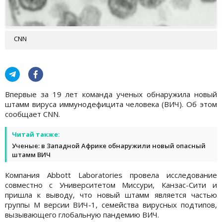
CNN
Впервые за 19 лет команда ученых обнаружила новый
штамм вируса иммунодефицита человека (ВИЧ). Об этом
сообщает CNN.
Читай также:
Ученые: в Западной Африке обнаружили новый опасный
штамм ВИЧ
Компания Abbott Laboratories провела исследование
совместно с Университетом Миссури, Канзас-Сити и
пришла к выводу, что новый штамм является частью
группы M версии ВИЧ-1, семейства вирусных подтипов,
вызывающего глобальную пандемию ВИЧ.