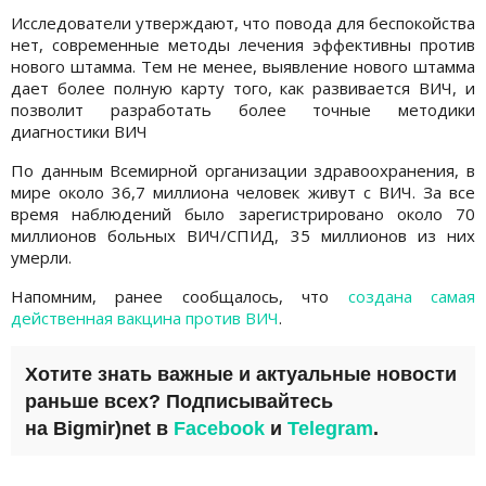
Исследователи утверждают, что повода для беспокойства
нет, современные методы лечения эффективны против
нового штамма. Тем не менее, выявление нового штамма
дает более полную карту того, как развивается ВИЧ, и
позволит разработать более точные методики
диагностики ВИЧ
По данным Всемирной организации здравоохранения, в
мире около 36,7 миллиона человек живут с ВИЧ. За все
время наблюдений было зарегистрировано около 70
миллионов больных ВИЧ/СПИД, 35 миллионов из них
умерли.
Напомним, ранее сообщалось, что
создана самая
действенная вакцина против ВИЧ
.
Хотите знать важные и актуальные новости
раньше всех? Подписывайтесь
на
Bigmir)net
в
Facebook
и
Telegram
.