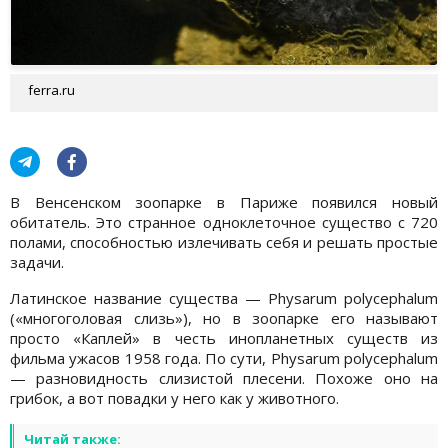
ferra.ru
В Венсенском зоопарке в Париже появился новый
обитатель. Это странное одноклеточное существо с 720
полами, способностью излечивать себя и решать простые
задачи.
Латинское название существа — Physarum polycephalum
(«многоголовая слизь»), но в зоопарке его называют
просто «Каплей» в честь инопланетных существ из
фильма ужасов 1958 года. По сути, Physarum polycephalum
— разновидность слизистой плесени. Похоже оно на
грибок, а вот повадки у него как у животного.
Читай также: