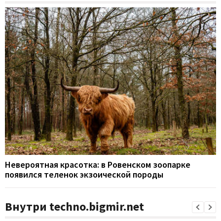
Невероятная красотка: в Ровенском зоопарке
появился теленок экзоической породы
Внутри techno.bigmir.net