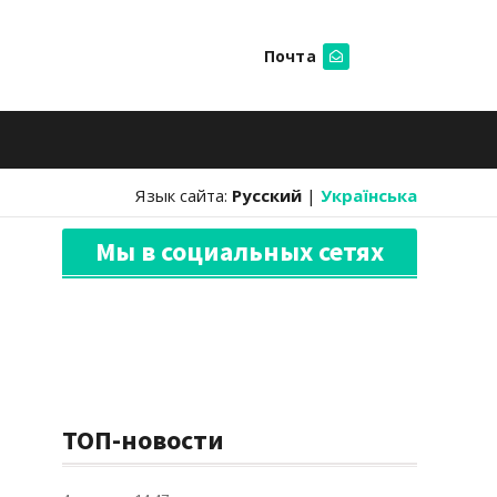
Почта
Искать
Язык сайта:
Русский
|
Українська
Мы в социальных сетях
ТОП-новости