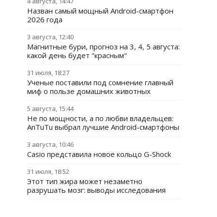
4 августа, 14:47
Назван самый мощный Android-смартфон
2026 года
3 августа, 12:40
Магнитные бури, прогноз на 3, 4, 5 августа:
какой день будет "красным"
31 июля, 18:27
Ученые поставили под сомнение главный
миф о пользе домашних животных
5 августа, 15:44
Не по мощности, а по любви владельцев:
AnTuTu выбрал лучшие Android-смартфоны
3 августа, 10:46
Casio представила новое кольцо G-Shock
31 июля, 18:52
Этот тип жира может незаметно
разрушать мозг: выводы исследования