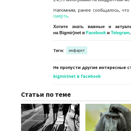
Напомним, ранее сообщалось, чт
смерть
.
Хотите знать важные и актуал
на
Bigmir)net
в
Facebook
и
Telegram
.
Теги:
инфаркт
Не пропусти другие интересные с
bigmir)net в facebook
Статьи по теме