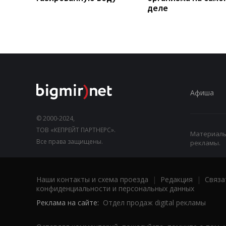
деле
Афиша
© 2000-2024,
ТОВ «КЕПРЕЙТ ПАРТНЕРС».
Материалы,
Все права защищены.
рекламы.
Наши контакты и схема проезда
|
Редакция
|
Связа
конфиденциальности и персональных данных
Реклама на сайте:
Отдел продаж digital рекламы