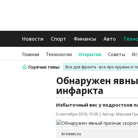
Новости
Спорт
Финансы
Авто
Техн
Главная
Технологии
Открытия
Советы
Иг
Горячие темы:
Все для фронта - все про оружие и т
Обнаружен явны
инфаркта
Избыточный вес у подростков п
5 сентября 2019, 15:05
|
Автор: Максим Гр
ki-news.ru