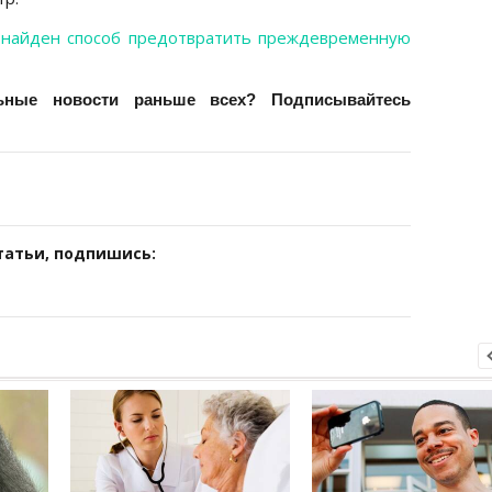
о
найден способ предотвратить преждевременную
ьные новости раньше всех? Подписывайтесь
татьи, подпишись: