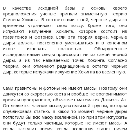
В качестве исходной базы и основы своего
предположения ученые приняли знаменитую теорию
Стивена Хокинга. В соответствии с ней, черные дыры со
временем утрачивают свою массу. Кроме того, они
испускают излучение Хокинга, которое состоит из
гравитонов и фотонов. Если эта теория верна, черные
дыры должны постепенно уменьшаться и в конечном
итоге исчезать полностью. Обнаруженные
исследователями следы происходят не из самой черной
дыры, а из так называемых точек Хокинга. Согласно
теории, они отмечают радиационные остатки черных
дыр, которые испускали излучение Хокинга во вселенную.
Сами гравитоны и фотоны не имеют массы. Поэтому они
движутся со скоростью света и вообще не воспринимают
время и пространство, объясняет математик Даниэль Ан.
Он является членом исследовательской группы, которая
опубликовала статью. В какой-то момент черные дыры
поглотили бы всю массу вселенной. Но при этом испускать
они будут только частицы, которые не имеют массы. А
когда наступит время, когда вселенная станет ничем