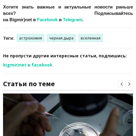
Хотите знать важные и актуальные новости раньше
всех? Подписывайтесь
на
Bigmir)net
в
Facebook
и
Telegram
.
Теги:
астрономия
черная дыра
вселенная
Не пропусти другие интересные статьи, подпишись:
bigmir)net в facebook
Статьи по теме