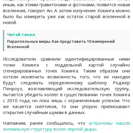
иным, как этими гравитонами и фотонами, появится новая
вселенная, говорит Ан. А затем излучение Хокинга можно
было бы измерить уже как остаток старой вселенной в
новой.
Читай также:
Параллельные миры: Как представить 10 измерений
Вселенной
Исследователи сравнили идентифицированные ними
точки Хокинга с поддельной картой случайно
сгенерированных точек Хокинга. Таким образом они
хотели исключить возможность того, что их находки
будут следовать определенному шаблону. Роджер
Пенроуз, возглавляющий исследовательскую группу,
пытается убедить коллег в существовании точек Хокинга
с 2010 года, но пока лишь с ограниченным успехом. Что
же касается скептиков, то они упорно приписывают
открытия случайным шумам в данных.
Напомним, ранее сообщалось, что
астрономы нашли
аномальную структуру возле черной дыры
.