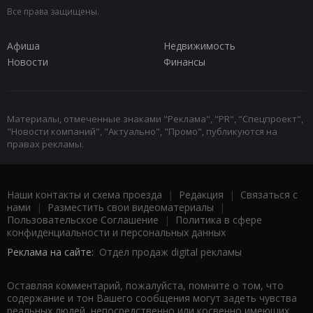
Все права защищены.
Афиша
Недвижимость
Новости
Финансы
Материалы, отмеченные знаками "Реклама", "PR", "Спецпроект",
"Новости компаний", "Актуально", "Промо", публикуются на
правах рекламы.
Наши контакты и схема проезда
|
Редакция
|
Связаться с
нами
|
Разместить свои видеоматериалы
|
Пользовательское Соглашение
|
Политика в сфере
конфиденциальности и персональных данных
Реклама на сайте:
Отдел продаж digital рекламы
Оставляя комментарий, пожалуйста, помните о том, что
содержание и тон Вашего сообщения могут задеть чувства
реальных людей, непосредственно или косвенно имеющих