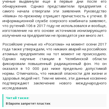
ученые выдвинули еще в первые дни после его
обнаружения. Однако представители предприятия с
самого начала отвергали эти заявления. Руководство
«Маяка» по-прежнему отрицает причастность к утечке. В
информационной службе озерского комбината заявляют,
что рутений-106 в 2017 году не использовался и вообще,
изготовление на его основе источников ионизирующего
излучения на предприятии не проводятся уже много лет.
Российские ученые из «Росатома» на момент осени 2017
года также утверждали, что никаких аварий на российских
атомных предприятиях на тот момент не происходило.
Однако научные станции в Челябинской области
фиксировали повышенный радиационный фон. Но он
оказался в 10 000 раз ниже предельно допустимой
нормы. Отмечалось, что никакой опасности для жизни и
здоровья людей нет. Тем не менее, эти данные косвенно
подтверждают заключение нового международного
исследования.
Читай также:
В Европе запретят пластик