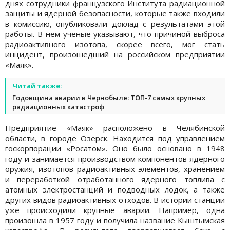
днях сотрудники французского Института радиационной
защиты и ядерной безопасности, которые также входили
в комиссию, опубликовали доклад с результатами этой
работы. В нем ученые указывают, что причиной выброса
радиоактивного изотопа, скорее всего, мог стать
инцидент, произошедший на российском предприятии
«Маяк».
Читай также:
Годовщина аварии в Чернобыле: ТОП-7 самых крупных
радиационных катастроф
Предприятие «Маяк» расположено в Челябинской
области, в городе Озерск. Находится под управлением
госкорпорации «Росатом». Оно было основано в 1948
году и занимается производством компонентов ядерного
оружия, изотопов радиоактивных элементов, хранением
и переработкой отработанного ядерного топлива с
атомных электростанций и подводных лодок, а также
других видов радиоактивных отходов. В истории станции
уже происходили крупные аварии. Например, одна
произошла в 1957 году и получила название Кыштымская