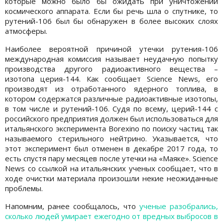
которые можно было бы ожидать при уничтожении
космического аппарата. Если бы речь шла о спутнике, то
рутений-106 был бы обнаружен в более высоких слоях
атмосферы.
Наиболее вероятной причиной утечки рутения-106
международная комиссия называет неудачную попытку
производства другого радиоактивного вещества –
изотопа церия-144. Как сообщает Science News, его
производят из отработанного ядерного топлива, в
котором содержатся различные радиоактивные изотопы,
в том числе и рутений-106. Судя по всему, церий-144 с
российского предприятия должен был использоваться для
итальянского эксперимента Borexino по поиску частиц так
называемого стерильного нейтрино. Указывается, что
этот эксперимент был отменен в декабре 2017 года, то
есть спустя пару месяцев после утечки на «Маяке». Science
News со ссылкой на итальянских ученых сообщает, что в
ходе очистки материала произошли некие неожиданные
проблемы.
Напомним, ранее сообщалось, что
ученые разобрались,
сколько людей умирает ежегодно от вредных выбросов в