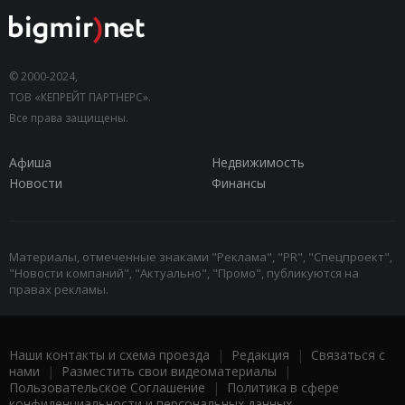
© 2000-2024,
ТОВ «КЕПРЕЙТ ПАРТНЕРС».
Все права защищены.
Афиша
Недвижимость
Новости
Финансы
Материалы, отмеченные знаками "Реклама", "PR", "Спецпроект",
"Новости компаний", "Актуально", "Промо", публикуются на
правах рекламы.
Наши контакты и схема проезда
|
Редакция
|
Связаться с
нами
|
Разместить свои видеоматериалы
|
Пользовательское Соглашение
|
Политика в сфере
конфиденциальности и персональных данных