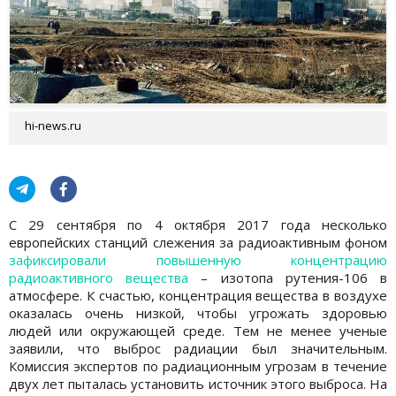
hi-news.ru
С 29 сентября по 4 октября 2017 года несколько
европейских станций слежения за радиоактивным фоном
зафиксировали повышенную концентрацию
радиоактивного вещества
– изотопа рутения-106 в
атмосфере. К счастью, концентрация вещества в воздухе
оказалась очень низкой, чтобы угрожать здоровью
людей или окружающей среде. Тем не менее ученые
заявили, что выброс радиации был значительным.
Комиссия экспертов по радиационным угрозам в течение
двух лет пыталась установить источник этого выброса. На