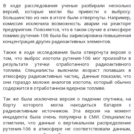
В ходе расследования ученые разбирали несколько
версий, которые могли бы привести к выбросу.
Большинство из них в итоге были отвергнуты. Например,
комиссия исключила возможность аварии на реакторе
предприятия. Поясняется, что в таком случае в атмосфере
помимо рутения-106 была бы зафиксирована повышенная
концентрация других радиоактивных элементов.
Также в ходе исследования была отвергнута версия о
том, что выброс изотопа рутения-106 мог произойти в
результате утечки отработанного радиоактивного
топлива. Специалисты выяснили возраст попавших в
атмосферу радиоактивных частиц. Данные показали, что
они гораздо моложе аналогов изотопа, который обычно
содержится в отработанном ядерном топливе.
Так же была исключена версия о падении спутника, на
борту которого могла находиться батарея с
радиоактивным источником. Эта версия на момент
инцидента была очень популярна в СМИ. Специалисты
отметили, что данные о вертикальном распределение
рутения-106 в атмосфере не соответствовали данным,