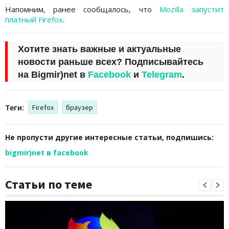
Напомним, ранее сообщалось, что
Mozilla запустит
платный Firefox
.
Хотите знать важные и актуальные
новости раньше всех?
Подписывайтесь
на
Bigmir)net
в
Facebook
и
Telegram
.
Теги:
Firefox
браузер
Не пропусти другие интересные статьи, подпишись:
bigmir)net в facebook
Статьи по теме