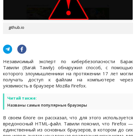
github.io
Независимый эксперт по кибербезопасности Барак
Тавили (Barak Tawily) обнаружил способ, с помощью
которого злоумышленники на протяжении 17 лет могли
получать доступ к файлам на компьютере через
уязвимость в браузере Mozilla Firefox.
Читай также:
Названы самые популярные браузеры
В своем блоге он рассказал, что для этого используется
вредоносный HTML-файл. Тавили пояснил, что Firefox —
единственный из основных браузеров, в котором до сих
пор используется ненадежная реализация механизма для