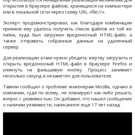
открытия в браузере файлов, хранящихся на компьютере
или в локальной сети через схему URL «file://».
Эксперт продемонстрировал, как благодаря комбинации
приемов ему удалось получить список файлов из той же
папки, куда был загружен вредоносный HTML-файл, а
также отправить собранные данные на удаленный
сервер.
Для реализации атаки нужно убедить жертву загрузить и
открыть вредоносный HTML-файл в браузере Firefox и
кликнуть на фальшивую кнопку. Процесс занимает
несколько секунд и незаметен для пользователя.
Тавили сообщил о проблеме инженерам Mozilla, однако в
компании, судя по всему, не планируют как-либо решать
вопрос с уязвимостью. Он добавил, что нашел сообщение
о наличии уязвимости, написанное еще 17 лет назад.