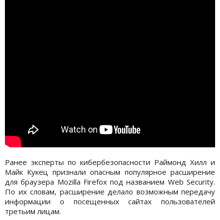
Ранее эксперты по кибербезопасности Раймонд Хилл и
Майк Кукец признали опасным популярное расширение
для браузера Mozilla Firefox под названием Web Security.
По их словам, расширение делало возможным передачу
информации о посещенных сайтах пользователей
третьим лицам.