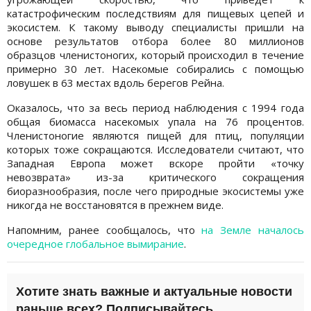
катастрофическим последствиям для пищевых цепей и
экосистем. К такому выводу специалисты пришли на
основе результатов отбора более 80 миллионов
образцов членистоногих, который происходил в течение
примерно 30 лет. Насекомые собирались с помощью
ловушек в 63 местах вдоль берегов Рейна.
Оказалось, что за весь период наблюдения с 1994 года
общая биомасса насекомых упала на 76 процентов.
Членистоногие являются пищей для птиц, популяции
которых тоже сокращаются. Исследователи считают, что
Западная Европа может вскоре пройти «точку
невозврата» из-за критического сокращения
биоразнообразия, после чего природные экосистемы уже
никогда не восстановятся в прежнем виде.
Напомним, ранее сообщалось, что
на Земле началось
очередное глобальное вымирание
.
Хотите знать важные и актуальные новости
раньше всех?
Подписывайтесь