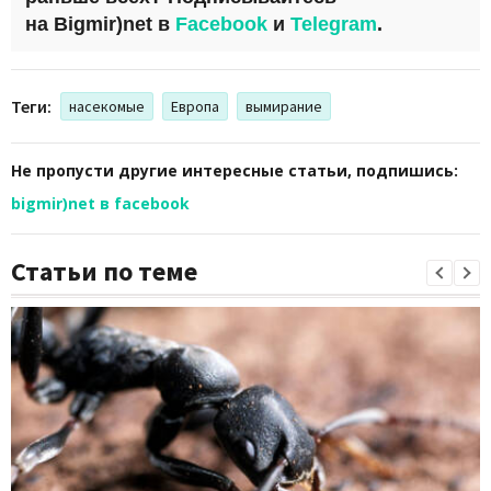
на
Bigmir)net
в
Facebook
и
Telegram
.
Теги:
насекомые
Европа
вымирание
Не пропусти другие интересные статьи, подпишись:
bigmir)net в facebook
Статьи по теме