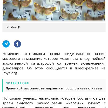
phys.org
Немецкие энтомологи нашли свидетельство начала
массового вымирания, которое может стать крупнейшей
экологической катастрофой со времен исчезновения
динозавров. Об этом сообщается в пресс-релизе на
Phys.org.
Читай также:
Причиной массового вымирания в прошлом назвали газы
По словам ученых, насекомые, которые составляют две
трети видового разнообразия животных, гибнут с
угрожающей скоростью, что приведет к