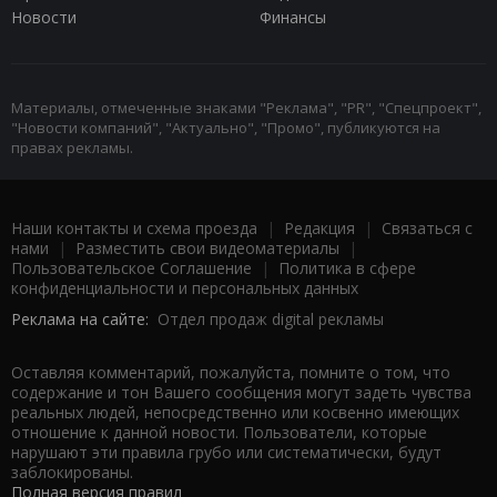
Новости
Финансы
Материалы, отмеченные знаками "Реклама", "PR", "Спецпроект",
"Новости компаний", "Актуально", "Промо", публикуются на
правах рекламы.
Наши контакты и схема проезда
|
Редакция
|
Связаться с
нами
|
Разместить свои видеоматериалы
|
Пользовательское Соглашение
|
Политика в сфере
конфиденциальности и персональных данных
Реклама на сайте:
Отдел продаж digital рекламы
Оставляя комментарий, пожалуйста, помните о том, что
содержание и тон Вашего сообщения могут задеть чувства
реальных людей, непосредственно или косвенно имеющих
отношение к данной новости. Пользователи, которые
нарушают эти правила грубо или систематически, будут
заблокированы.
Полная версия правил