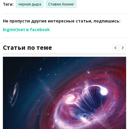
Теги:
черная дыра
Стивен Хокинг
Не пропусти другие интересные статьи, подпишись:
bigmir)net в facebook
Статьи по теме