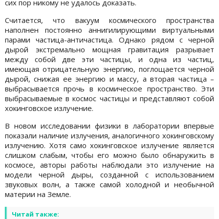
сих пор никому не удалось доказать.
Считается, что вакуум космического пространства
наполнен постоянно аннигилирующими виртуальными
парами частица-античастица. Однако рядом с черной
дырой экстремально мощная гравитация разрывает
между собой две эти частицы, и одна из частиц,
имеющая отрицательную энергию, поглощается черной
дырой, снижая ее энергию и массу, а вторая частица –
выбрасывается прочь в космическое пространство. Эти
выбрасываемые в космос частицы и представляют собой
хокинговское излучение.
В новом исследовании физики в лаборатории впервые
показали наличие излучения, аналогичного хокинговскому
излучению. Хотя само хокинговское излучение является
слишком слабым, чтобы его можно было обнаружить в
космосе, авторы работы наблюдали это излучение на
модели черной дыры, созданной с использованием
звуковых волн, а также самой холодной и необычной
материи на Земле.
Читай также: