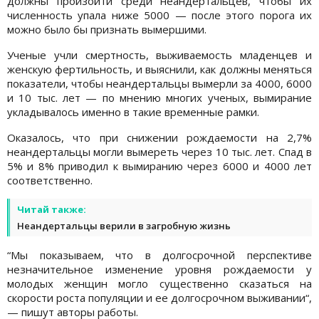
должны произойти среди неандертальцев, чтобы их
численность упала ниже 5000 — после этого порога их
можно было бы признать вымершими.
Ученые учли смертность, выживаемость младенцев и
женскую фертильность, и выяснили, как должны меняться
показатели, чтобы неандертальцы вымерли за 4000, 6000
и 10 тыс. лет — по мнению многих ученых, вымирание
укладывалось именно в такие временные рамки.
Оказалось, что при снижении рождаемости на 2,7%
неандертальцы могли вымереть через 10 тыс. лет. Спад в
5% и 8% приводил к вымиранию через 6000 и 4000 лет
соответственно.
Читай также:
Неандертальцы верили в загробную жизнь
“Мы показываем, что в долгосрочной перспективе
незначительное изменение уровня рождаемости у
молодых женщин могло существенно сказаться на
скорости роста популяции и ее долгосрочном выживании“,
— пишут авторы работы.