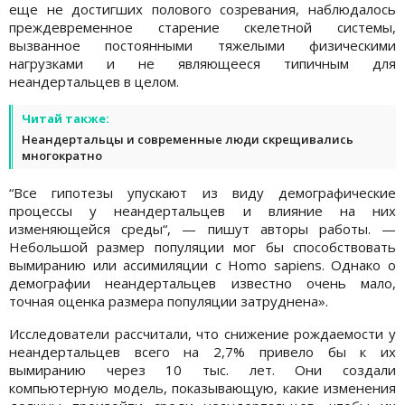
еще не достигших полового созревания, наблюдалось
преждевременное старение скелетной системы,
вызванное постоянными тяжелыми физическими
нагрузками и не являющееся типичным для
неандертальцев в целом.
Читай также:
Неандертальцы и современные люди скрещивались
многократно
“Все гипотезы упускают из виду демографические
процессы у неандертальцев и влияние на них
изменяющейся среды“, — пишут авторы работы. —
Небольшой размер популяции мог бы способствовать
вымиранию или ассимиляции с Homo sapiens. Однако о
демографии неандертальцев известно очень мало,
точная оценка размера популяции затруднена».
Исследователи рассчитали, что снижение рождаемости у
неандертальцев всего на 2,7% привело бы к их
вымиранию через 10 тыс. лет. Они создали
компьютерную модель, показывающую, какие изменения