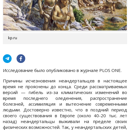
kp.ru
Исследование было опубликовано в журнале PLOS ONE.
Причины исчезновения неандертальцев в настоящее
время не прояснены до конца. Среди рассматриваемых
версий — гибель из-за климатических изменений во
время последнего оледенения, распространение
болезней, ассимиляция и вытеснение современными
людьми. Достоверно известно, что в поздний период
своего существования в Европе (около 40-20 тыс. лет
назад) неандертальцы выживали на пределе своих
физических возможностей. Так, у неандертальских детей,