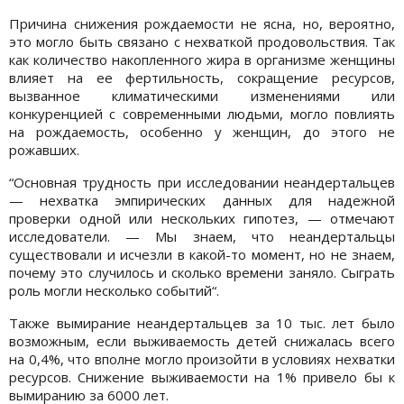
Причина снижения рождаемости не ясна, но, вероятно,
это могло быть связано с нехваткой продовольствия. Так
как количество накопленного жира в организме женщины
влияет на ее фертильность, сокращение ресурсов,
вызванное климатическими изменениями или
конкуренцией с современными людьми, могло повлиять
на рождаемость, особенно у женщин, до этого не
рожавших.
“Основная трудность при исследовании неандертальцев
— нехватка эмпирических данных для надежной
проверки одной или нескольких гипотез, — отмечают
исследователи. — Мы знаем, что неандертальцы
существовали и исчезли в какой-то момент, но не знаем,
почему это случилось и сколько времени заняло. Сыграть
роль могли несколько событий“.
Также вымирание неандертальцев за 10 тыс. лет было
возможным, если выживаемость детей снижалась всего
на 0,4%, что вполне могло произойти в условиях нехватки
ресурсов. Снижение выживаемости на 1% привело бы к
вымиранию за 6000 лет.