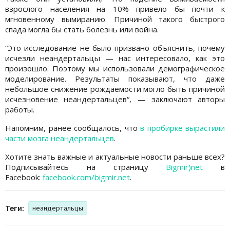
взрослого населения на 10% привело бы почти к
мгновенному вымиранию. Причиной такого быстрого
спада могла бы стать болезнь или война.
“Это исследование не было призвано объяснить, почему
исчезли неандертальцы — нас интересовало, как это
произошло. Поэтому мы использовали демографическое
моделирование. Результаты показывают, что даже
небольшое снижение рождаемости могло быть причиной
исчезновение неандертальцев“, — заключают авторы
работы.
Напомним, ранее сообщалось, что
в пробирке вырастили
части мозга неандертальцев
.
Хотите знать важные и актуальные новости раньше всех?
Подписывайтесь на страницу
Bigmir)net
в
Facebook:
facebook.com/bigmir.net
.
Теги:
неандертальцы