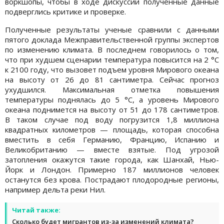
воркшопы, чтобы в ходе дискуссии полученные данные
подверглись критике и проверке.
Полученные результаты ученые сравнили с данными
пятого доклада Межправительственной группы экспертов
по изменению климата. В последнем говорилось о том,
что при худшем сценарии температура повысится на 2 °C
к 2100 году, что вызовет подъем уровня Мирового океана
на высоту от 26 до 81 сантиметра. Сейчас прогноз
ухудшился. Максимальная отметка повышения
температуры поднялась до 5 °C, а уровень Мирового
океана поднимется на высоту от 51 до 178 сантиметров.
В таком случае под воду погрузится 1,8 миллиона
квадратных километров — площадь, которая способна
вместить в себя Германию, Францию, Испанию и
Великобританию — вместе взятые. Под угрозой
затопления окажутся такие города, как Шанхай, Нью-
Йорк и Лондон. Примерно 187 миллионов человек
останутся без крова. Пострадают плодородные регионы,
например дельта реки Нил.
Читай также:
Сколько будет мигрантов из-за изменений климата?