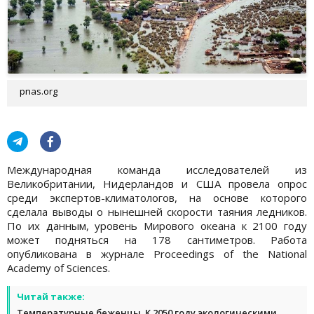
pnas.org
Международная команда исследователей из
Великобритании, Нидерландов и США провела опрос
среди экспертов-климатологов, на основе которого
сделала выводы о нынешней скорости таяния ледников.
По их данным, уровень Мирового океана к 2100 году
может подняться на 178 сантиметров. Работа
опубликована в журнале Proceedings of the National
Academy of Sciences.
Читай также:
Температурные беженцы. К 2050 году экологическими