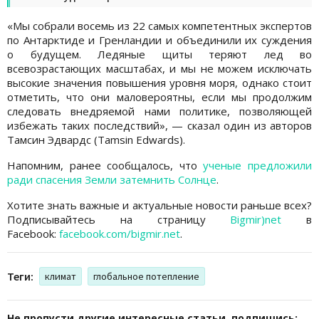
«Мы собрали восемь из 22 самых компетентных экспертов
по Антарктиде и Гренландии и объединили их суждения
о будущем. Ледяные щиты теряют лед во
всевозрастающих масштабах, и мы не можем исключать
высокие значения повышения уровня моря, однако стоит
отметить, что они маловероятны, если мы продолжим
следовать внедряемой нами политике, позволяющей
избежать таких последствий», — сказал один из авторов
Тамсин Эдвардс (Tamsin Edwards).
Напомним, ранее сообщалось, что
ученые предложили
ради спасения Земли затемнить Солнце
.
Хотите знать важные и актуальные новости раньше всех?
Подписывайтесь на страницу
Bigmir)net
в
Facebook:
facebook.com/bigmir.net
.
Теги:
климат
глобальное потепление
Не пропусти другие интересные статьи, подпишись: