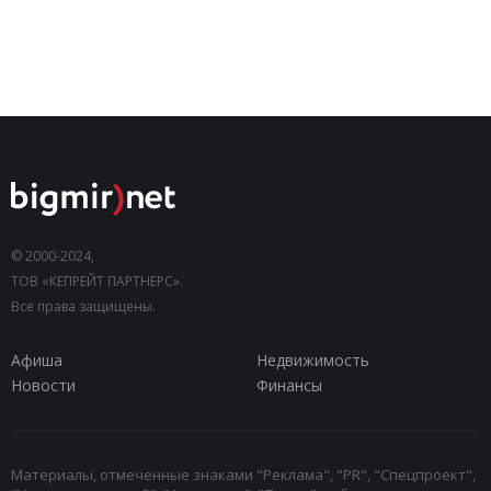
© 2000-2024,
ТОВ «КЕПРЕЙТ ПАРТНЕРС».
Все права защищены.
Афиша
Недвижимость
Новости
Финансы
Материалы, отмеченные знаками "Реклама", "PR", "Спецпроект",