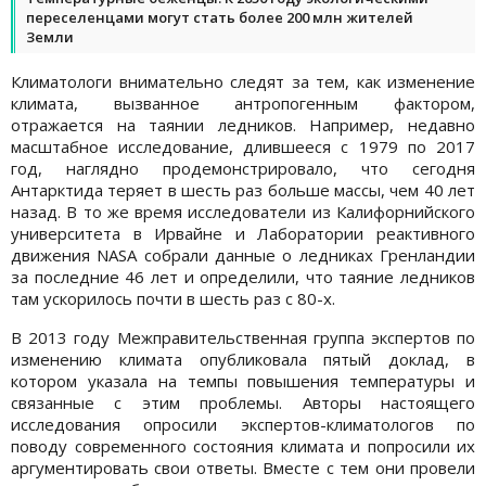
переселенцами могут стать более 200 млн жителей
Земли
Климатологи внимательно следят за тем, как изменение
климата, вызванное антропогенным фактором,
отражается на таянии ледников. Например, недавно
масштабное исследование, длившееся с 1979 по 2017
год, наглядно продемонстрировало, что сегодня
Антарктида теряет в шесть раз больше массы, чем 40 лет
назад. В то же время исследователи из Калифорнийского
университета в Ирвайне и Лаборатории реактивного
движения NASA собрали данные о ледниках Гренландии
за последние 46 лет и определили, что таяние ледников
там ускорилось почти в шесть раз с 80-х.
В 2013 году Межправительственная группа экспертов по
изменению климата опубликовала пятый доклад, в
котором указала на темпы повышения температуры и
связанные с этим проблемы. Авторы настоящего
исследования опросили экспертов-климатологов по
поводу современного состояния климата и попросили их
аргументировать свои ответы. Вместе с тем они провели