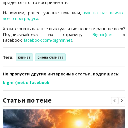
придется что-то воспринимать.
Напомним, ранее ученые показали,
как на нас влияют
всего полградуса
.
Хотите знать важные и актуальные новости раньше всех?
Подписывайтесь на страницу
Bigmir)net
в
Facebook:
facebook.com/bigmir.net
.
Теги:
климат
смена климата
Не пропусти другие интересные статьи, подпишись:
bigmir)net в facebook
Статьи по теме