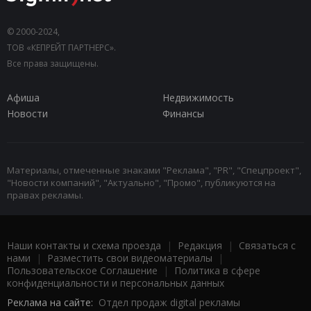
© 2000-2024,
ТОВ «КЕПРЕЙТ ПАРТНЕРС».
Все права защищены.
Афиша
Недвижимость
Новости
Финансы
Материалы, отмеченные знаками "Реклама", "PR", "Спецпроект",
"Новости компаний", "Актуально", "Промо", публикуются на
правах рекламы.
Наши контакты и схема проезда
|
Редакция
|
Связаться с
нами
|
Разместить свои видеоматериалы
|
Пользовательское Соглашение
|
Политика в сфере
конфиденциальности и персональных данных
Реклама на сайте:
Отдел продаж digital рекламы