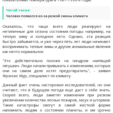
Читай также:
Человек появился из-за резкой смены климата
Оказалось, что чаще всего люди реагируют на
нетипичные для сезона состояния погоды: например, на
теплую зиму и холодное лето. Однако, эта реакция
быстро забывается, и уже через пять лет люди начинают
воспринимать теплые зимы и другие аномальные явления
как нечто нормальное.
"Это действительно похоже на синдром «кипящей
лягушки». Люди начали привыкать к изменениям, которые
они на самом деле хотят предотвратить", - заявил
Фрэнсис Мур, специалист по климату.
Данный факт очень насторожил исследователей, но они
считают, что в будущем погода еще даст о себе знать.
Скорее всего, люди заметят изменения при резком
увеличении количества лесных пожаров, засух и штормов.
Такие катастрофы смогут в самой жесткой форме
напомнить людям о состоянии планеты, и им срочно