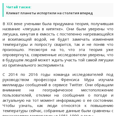
Читай также:
Климат планеты испортили на столетия вперед
В XIX веке учеными была придумана теория, получившая
название «лягушка в кипятке». Они были уверены что
лягушка, кинутая в емкость с постепенно нагревающейся
и вскипающей водой, не будет замечать изменения
температуры и попросту сварится, так и не поняв что
произошло. Несмотря на то, что эта теория уже
опровергнута, современные исследователи уверены, что
в будущем людей может ждать участь той самой лягушки
из оригинального эксперимента.
С 2014 по 2016 годы команда исследователей под
руководством профессора Френсиса Мура изучала
миллиарды сообщений в сервисе Twitter. Они обращали
внимание на географическое местоположение
пользователей, отклики на сообщения о погоде и
актуальную на тот момент информацию о ее состоянии.
Чтобы узнать, как люди относятся к повышению
температуры сейчас, собранные данные были сравнены с
показателями температуры в 1981-1990-е годы.