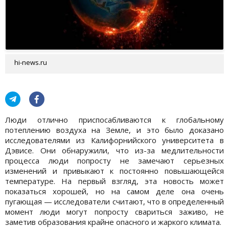
hi-news.ru
Люди отлично приспосабливаются к глобальному
потеплению воздуха на Земле, и это было доказано
исследователями из Калифорнийского университета в
Дэвисе. Они обнаружили, что из-за медлительности
процесса люди попросту не замечают серьезных
изменений и привыкают к постоянно повышающейся
температуре. На первый взгляд, эта новость может
показаться хорошей, но на самом деле она очень
пугающая — исследователи считают, что в определенный
момент люди могут попросту свариться заживо, не
заметив образования крайне опасного и жаркого климата.