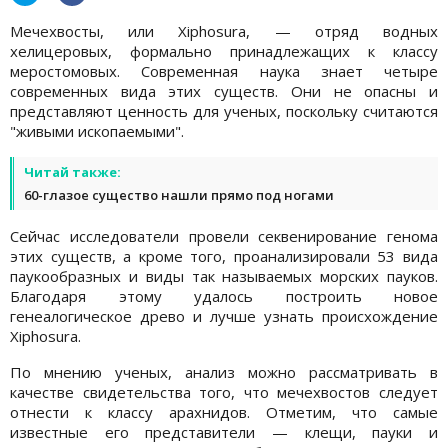
Мечехвосты, или Xiphosura, — отряд водных
хелицеровых, формально принадлежащих к классу
меростомовых. Современная наука знает четыре
современных вида этих существ. Они не опасны и
представляют ценность для ученых, поскольку считаются
"живыми ископаемыми".
Читай также:
60-глазое существо нашли прямо под ногами
Сейчас исследователи провели секвенирование генома
этих существ, а кроме того, проанализировали 53 вида
паукообразных и виды так называемых морских пауков.
Благодаря этому удалось построить новое
генеалогическое древо и лучше узнать происхождение
Xiphosura.
По мнению ученых, анализ можно рассматривать в
качестве свидетельства того, что мечехвостов следует
отнести к классу арахнидов. Отметим, что самые
известные его представители — клещи, пауки и