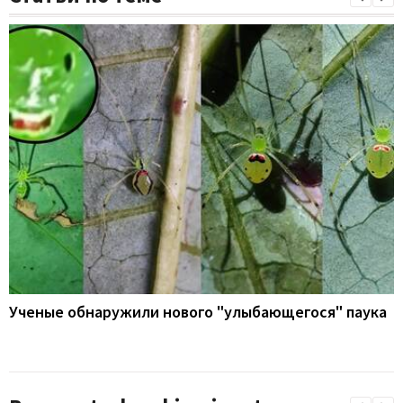
Ученые обнаружили нового "улыбающегося" паука