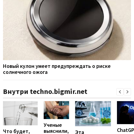
Новый кулон умеет предупреждать о риске
солнечного ожога
Внутри techno.bigmir.net
Ученые
ChatG
выяснили,
Что будет,
Эта