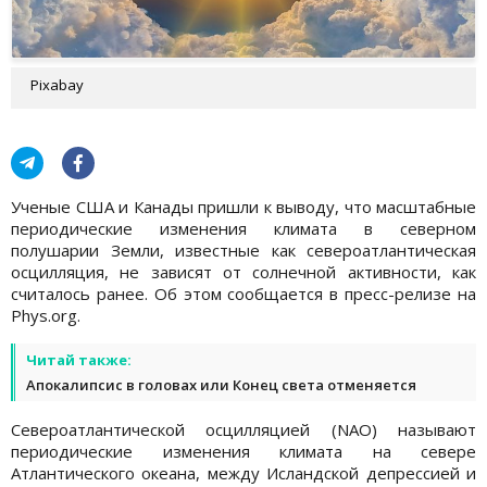
Pixabay
Ученые США и Канады пришли к выводу, что масштабные
периодические изменения климата в северном
полушарии Земли, известные как североатлантическая
осцилляция, не зависят от солнечной активности, как
считалось ранее. Об этом сообщается в пресс-релизе на
Phys.org.
Читай также:
Апокалипсис в головах или Конец света отменяется
Североатлантической осцилляцией (NAO) называют
периодические изменения климата на севере
Атлантического океана, между Исландской депрессией и