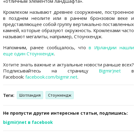
«отличным элементом ландшафта».
Кромлехом называют древнее сооружение, построенное
в позднем неолите или в раннем бронзовом веке и
представляющее собой группу вертикально поставленных
камней, которые образуют окружность. Кромлехами часто
называют мегалиты, например, Стоунхендж.
Напомним, ранее сообщалось, что
в Ирландии нашли
еще один Стоунхендж
.
Хотите знать важные и актуальные новости раньше всех?
Подписывайтесь на страницу
Bigmir)net
в
Facebook:
facebook.com/bigmir.net
.
Теги:
Шотландия
Стоунхендж
Не пропусти другие интересные статьи, подпишись:
bigmir)net в facebook