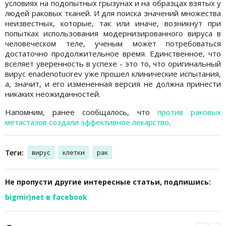
условиях на подопытных грызунах и на образцах взятых у
людей раковых тканей. И для поиска значений множества
неизвестных, которые, так или иначе, возникнут при
попытках использования модернизированного вируса в
человеческом теле, ученым может потребоваться
достаточно продолжительное время. Единственное, что
вселяет уверенность в успехе - это то, что оригинальный
вирус enadenotucirev уже прошел клинические испытания,
а, значит, и его измененная версия не должна принести
никаких неожиданностей.
Напомним, ранее сообщалось, что
против раковых
метастазов создали эффективное лекарство
.
Теги:
вирус
клетки
рак
Не пропусти другие интересные статьи, подпишись:
bigmir)net в facebook