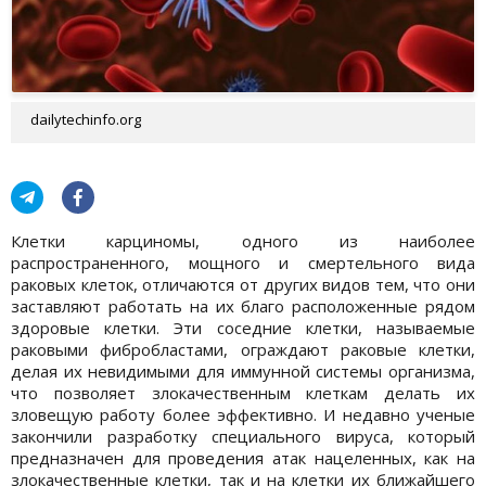
dailytechinfo.org
Клетки карциномы, одного из наиболее
распространенного, мощного и смертельного вида
раковых клеток, отличаются от других видов тем, что они
заставляют работать на их благо расположенные рядом
здоровые клетки. Эти соседние клетки, называемые
раковыми фибробластами, ограждают раковые клетки,
делая их невидимыми для иммунной системы организма,
что позволяет злокачественным клеткам делать их
зловещую работу более эффективно. И недавно ученые
закончили разработку специального вируса, который
предназначен для проведения атак нацеленных, как на
злокачественные клетки, так и на клетки их ближайшего