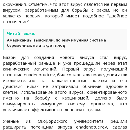
окружения. Отметим, что этот вирус является не первым
вирусом, разработанным для борьбы с раком, но он
является первым, который имеет подобное "двойное
назначение".
Читай также:
Американцы выяснили, почему имунная система
беременных не атакует плод
Базой для создания нового вируса стал вирус,
разработанный раньше и уже прошедший через этап
клинических испытаний. Первый вирус, получивший
название enadenotucirev, был создан для проведения атак
исключительно на злокачественные клетки и его
действия никак не затрагивали обычные здоровые
клетки. Использование этого вируса, ориентированного
именно на борьбу с карциномой, должно было
стимулировать иммунную систему организма, что
увеличивает эффективность лечения в целом.
Ученые из Оксфордского университета решили
расширить потенциал вируса enadenotucirev, сделав