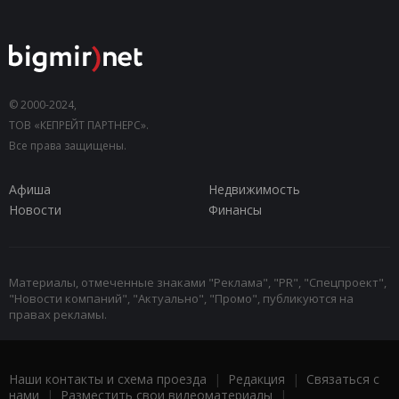
© 2000-2024,
ТОВ «КЕПРЕЙТ ПАРТНЕРС».
Все права защищены.
Афиша
Недвижимость
Новости
Финансы
Материалы, отмеченные знаками "Реклама", "PR", "Спецпроект",
"Новости компаний", "Актуально", "Промо", публикуются на
правах рекламы.
Наши контакты и схема проезда
|
Редакция
|
Связаться с
нами
|
Разместить свои видеоматериалы
|