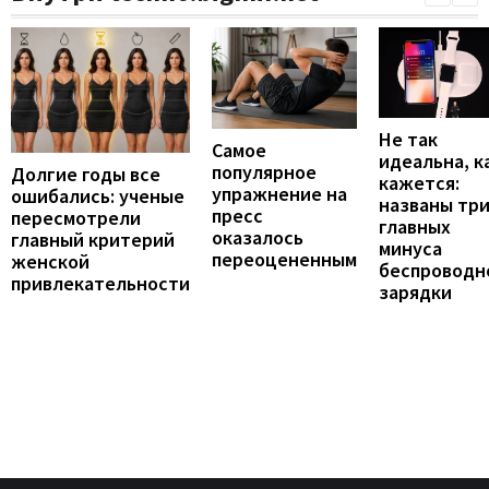
Не так
Самое
идеальна, к
популярное
Долгие годы все
кажется:
упражнение на
ошибались: ученые
названы тр
пресс
пересмотрели
главных
оказалось
главный критерий
минуса
переоцененным
женской
беспроводн
привлекательности
зарядки