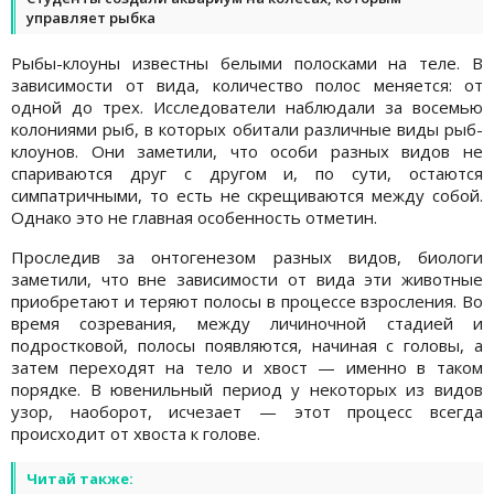
управляет рыбка
Рыбы-клоуны известны белыми полосками на теле. В
зависимости от вида, количество полос меняется: от
одной до трех. Исследователи наблюдали за восемью
колониями рыб, в которых обитали различные виды рыб-
клоунов. Они заметили, что особи разных видов не
спариваются друг с другом и, по сути, остаются
симпатричными, то есть не скрещиваются между собой.
Однако это не главная особенность отметин.
Проследив за онтогенезом разных видов, биологи
заметили, что вне зависимости от вида эти животные
приобретают и теряют полосы в процессе взросления. Во
время созревания, между личиночной стадией и
подростковой, полосы появляются, начиная с головы, а
затем переходят на тело и хвост — именно в таком
порядке. В ювенильный период у некоторых из видов
узор, наоборот, исчезает — этот процесс всегда
происходит от хвоста к голове.
Читай также: