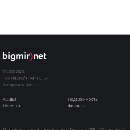
© 2000-2024,
ТОВ «КЕПРЕЙТ ПАРТНЕРС».
Все права защищены.
Афиша
Недвижимость
Новости
Финансы
Материалы, отмеченные знаками "Реклама", "PR", "Спецпроект",