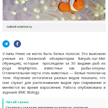
naked-science.ru
У папы Немо не могло быть белых полосок. Это выяснили
ученые из Океанской обсерватории Banyuls-sur-Mer
(Франция), которые проследили за 30 видами рыб из
рода Amphiprion, известных как рыбы-клоуны.
Отличительная черта этих животных — белые полоски на
теле. Изучение онтогенеза разных видов показало, что
они служат для распознавания видов при спаривании и
меняются во время взросления. Работа опубликована в
журнале BMC Biology.
Читай также:
Студенты создали аквариум на колесах, которым