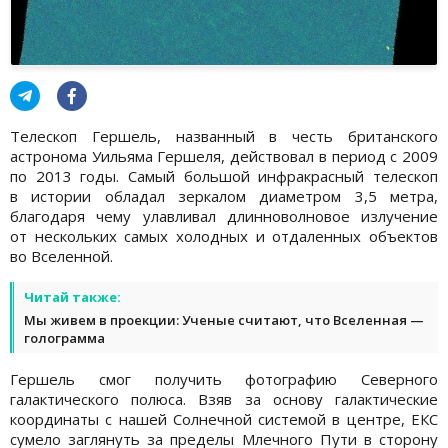
Телескоп Гершель, названный в честь британского
астронома Уильяма Гершеля, действовал в период с 2009
по 2013 годы. Самый большой инфракрасный телескоп
в истории обладал зеркалом диаметром 3,5 метра,
благодаря чему улавливал длинноволновое излучение
от нескольких самых холодных и отдаленных объектов
во Вселенной.
Читай также:
Мы живем в проекции: Ученые считают, что Вселенная —
голограмма
Гершель смог получить фотографию Северного
галактического полюса. Взяв за основу галактические
координаты с нашей Солнечной системой в центре, ЕКС
сумело заглянуть за пределы Млечного Пути в сторону