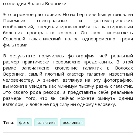
созвездия Волосы Вероники.
Это огромное расстояние. Но на Гершеле был установлен
Приемник спектральных и фотометрических
изображений, специализировавшийся на картировании
больших пространств космоса. Он смог запечатлеть
Северный галактический полюс одновременно тремя
фильтрами.
В результате получилась фотография, чей реальный
размер практически невозможно представить. В этой
рамке запечатлено скопление галактик в Волосах
Вероники, самый плотный кластер галактик, известный
человечеству. А значит, взглянув на эту фотографию,
вы можете увидеть как минимум тысячу разных галактик.
Это своего рода рекорд, а представить себе реальные
размеры того, что вы сейчас можете окинуть одним
взглядом, и вовсе не под силу ни одному человеку.
Теги:
фото
галактика
вселенная