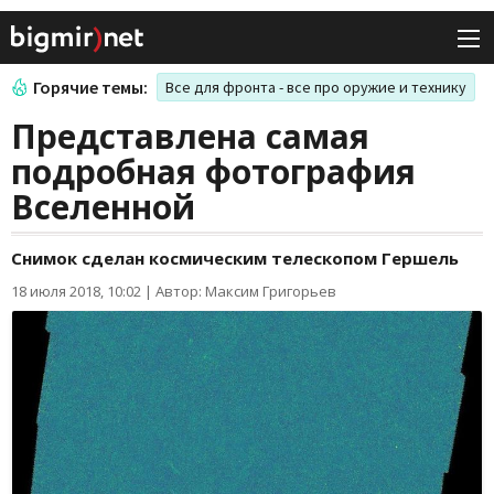
Горячие темы:
Все для фронта - все про оружие и технику
Представлена самая
подробная фотография
Вселенной
Снимок сделан космическим телескопом Гершель
18 июля 2018, 10:02
|
Автор: Максим Григорьев