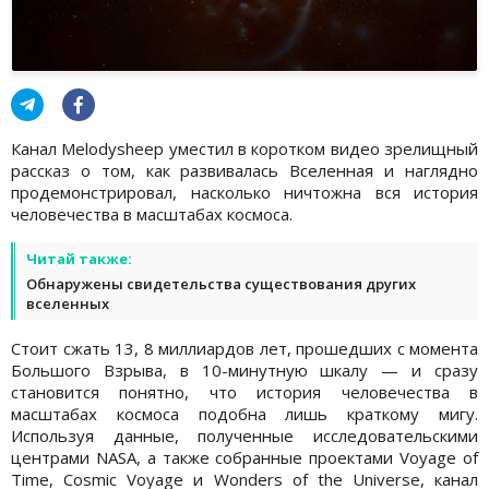
Канал Melodysheep уместил в коротком видео зрелищный
рассказ о том, как развивалась Вселенная и наглядно
продемонстрировал, насколько ничтожна вся история
человечества в масштабах космоса.
Читай также:
Обнаружены свидетельства существования других
вселенных
Стоит сжать 13, 8 миллиардов лет, прошедших с момента
Большого Взрыва, в 10-минутную шкалу — и сразу
становится понятно, что история человечества в
масштабах космоса подобна лишь краткому мигу.
Используя данные, полученные исследовательскими
центрами NASA, а также собранные проектами Voyage of
Time, Cosmic Voyage и Wonders of the Universe, канал