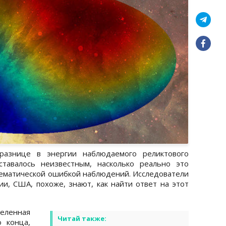
азнице в энергии наблюдаемого реликтового
ставалось неизвестным, насколько реально это
стематической ошибкой наблюдений. Исследователи
, США, похоже, знают, как найти ответ на этот
еленная
Читай также:
 конца,