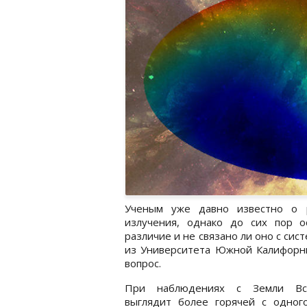
Ученым уже давно известно о р
излучения, однако до сих пор о
различие и не связано ли оно с си
из Университета Южной Калифорнии
вопрос.
При наблюдениях с Земли Вс
выглядит более горячей с одного