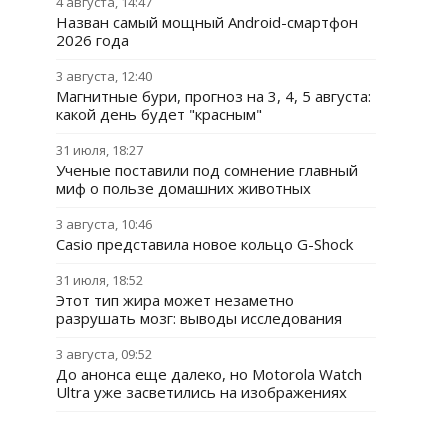
4 августа, 14:47
Назван самый мощный Android-смартфон
2026 года
3 августа, 12:40
Магнитные бури, прогноз на 3, 4, 5 августа:
какой день будет "красным"
31 июля, 18:27
Ученые поставили под сомнение главный
миф о пользе домашних животных
3 августа, 10:46
Casio представила новое кольцо G-Shock
31 июля, 18:52
Этот тип жира может незаметно
разрушать мозг: выводы исследования
3 августа, 09:52
До анонса еще далеко, но Motorola Watch
Ultra уже засветились на изображениях