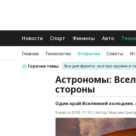
Новости
Спорт
Финансы
Авто
Техн
Главная
Технологии
Открытия
Советы
Иг
Горячие темы:
Все для фронта - все про оружие и т
Астрономы: Всел
стороны
Один край Вселенной холоднее, 
9 марта 2018, 17:10
|
Автор: Максим Григ