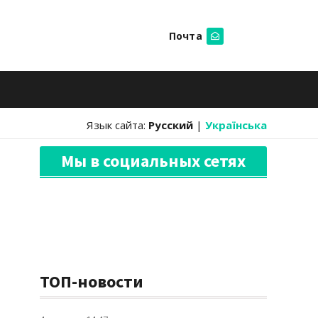
Почта
Искать
Язык сайта:
Русский
|
Українська
Мы в социальных сетях
ТОП-новости