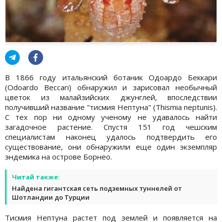
В 1866 году итальянский ботаник Одоардо Беккари
(Odoardo Beccari) обнаружил и зарисовал необычный
цветок из малайзийских джунглей, впоследствии
получивший название "тисмия Нептуна" (Thismia neptunis).
С тех пор ни одному ученому не удавалось найти
загадочное растение. Спустя 151 год чешским
специалистам наконец удалось подтвердить его
существование, они обнаружили еще один экземпляр
эндемика на острове Борнео.
Читай также:
Найдена гигантская сеть подземных туннелей от
Шотландии до Турции
Тисмия Нептуна растет под землей и появляется на