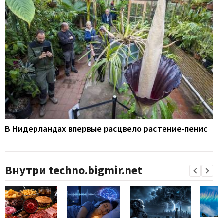
В Нидерландах впервые расцвело растение-пенис
Внутри techno.bigmir.net