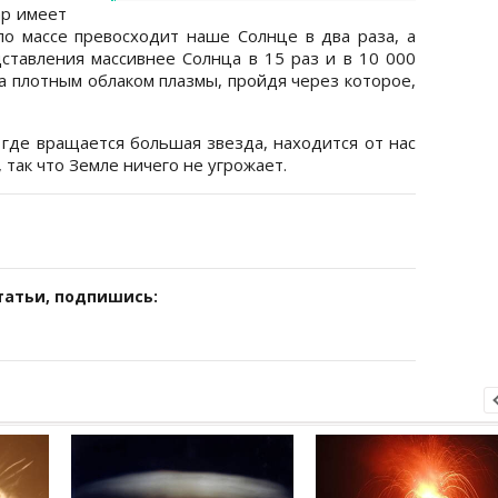
ар имеет
по массе превосходит наше Солнце в два раза, а
дставления массивнее Солнца в 15 раз и в 10 000
а плотным облаком плазмы, пройдя через которое,
где вращается большая звезда, находится от нас
, так что Земле ничего не угрожает.
татьи, подпишись: