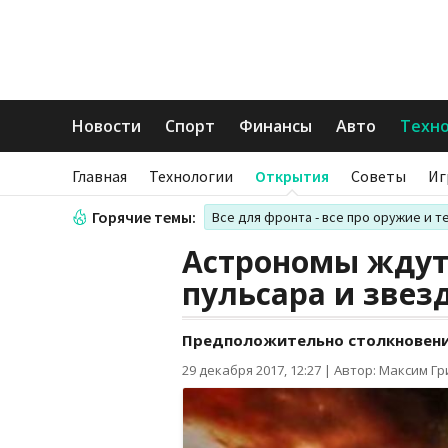
Новости
Спорт
Финансы
Авто
Техн
Главная
Технологии
Открытия
Советы
Иг
Горячие темы:
Все для фронта - все про оружие и т
Астрономы ждут
пульсара и звез
Предположительно столкновение
29 декабря 2017, 12:27
|
Автор: Максим Г