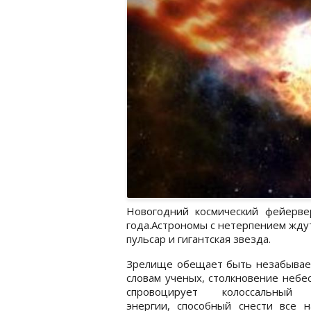
Новогодний космический фейерве
года.Астрономы с нетерпением ждут
пульсар и гигантская звезда.
Зрелище обещает быть незабывае
словам ученых, столкновение небе
спровоцирует колоссальный 
энергии, способный снести все н