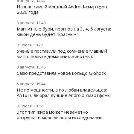
4 августа, 14:47
Назван самый мощный Android-смартфон
2026 года
3 августа, 12:40
Магнитные бури, прогноз на 3, 4, 5 августа:
какой день будет "красным"
31 июля, 18:27
Ученые поставили под сомнение главный
миф о пользе домашних животных
3 августа, 10:46
Casio представила новое кольцо G-Shock
5 августа, 15:44
Не по мощности, а по любви владельцев:
AnTuTu выбрал лучшие Android-смартфоны
31 июля, 18:52
Этот тип жира может незаметно
разрушать мозг: выводы исследования