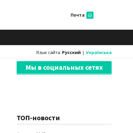
Почта
Искать
Язык сайта:
Русский
|
Українська
Мы в социальных сетях
ТОП-новости