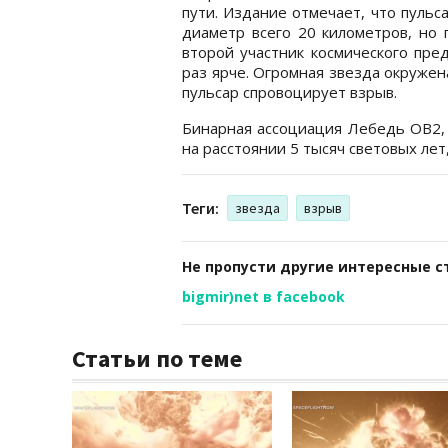
пути. Издание отмечает, что пульс
диаметр всего 20 километров, но 
второй участник космического пре
раз ярче. Огромная звезда окружен
пульсар спровоцирует взрыв.
Бинарная ассоциация Лебедь OB2, 
на расстоянии 5 тысяч световых лет
Теги:
звезда
взрыв
Не пропусти другие интересные с
bigmir)net в facebook
Статьи по теме