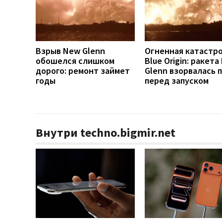
Взрыв New Glenn
Огненная катастр
обошелся слишком
Blue Origin: ракет
дорого: ремонт займет
Glenn взорвалась 
годы
перед запуском
Внутри techno.bigmir.net