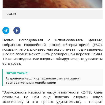
esa.int
Новые исследования с использованием данных,
собранных Европейской южной обсерваторией (ESO),
показали, что малоизвестная экзопланета под названием
K2-18b вполне может быть расширенной версией Земли.
Те же исследователи впервые обнаружили, что у планеты
есть сосед.
Читай также:
Астрономы нашли суперземлю с гигантскими
температурными колебаниями
“Возможность измерить массу и плотность K2-18b была
огромной, но нам еще повезло открыть новую
экзопланету и это просто удивительно“, - говорит