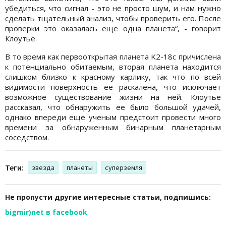
убедиться, что сигнал - это не просто шум, и нам нужно
сделать тщательный анализ, чтобы проверить его. После
проверки это оказалась еще одна планета“, - говорит
Клоутье.
В то время как первооткрытая планета K2-18c причислена
к потенциально обитаемым, вторая планета находится
слишком близко к красному карлику, так что по всей
видимости поверхность ее раскалена, что исключает
возможное существование жизни на ней. Клоутье
рассказал, что обнаружить ее было большой удачей,
однако впереди еще ученым предстоит провести много
времени за обнаруженным бинарным планетарным
соседством.
Теги:
звезда
планеты
суперземля
Не пропусти другие интересные статьи, подпишись:
bigmir)net в facebook