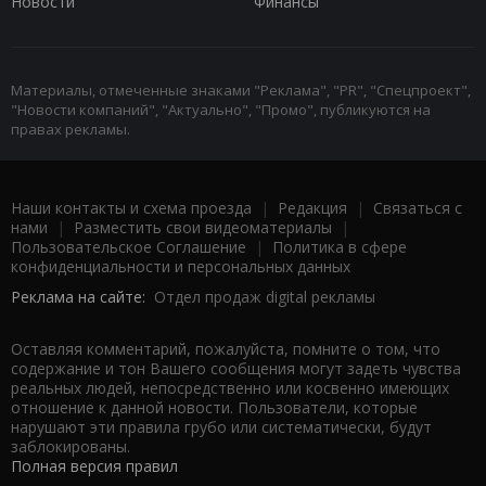
Новости
Финансы
Материалы, отмеченные знаками "Реклама", "PR", "Спецпроект",
"Новости компаний", "Актуально", "Промо", публикуются на
правах рекламы.
Наши контакты и схема проезда
|
Редакция
|
Связаться с
нами
|
Разместить свои видеоматериалы
|
Пользовательское Соглашение
|
Политика в сфере
конфиденциальности и персональных данных
Реклама на сайте:
Отдел продаж digital рекламы
Оставляя комментарий, пожалуйста, помните о том, что
содержание и тон Вашего сообщения могут задеть чувства
реальных людей, непосредственно или косвенно имеющих
отношение к данной новости. Пользователи, которые
нарушают эти правила грубо или систематически, будут
заблокированы.
Полная версия правил