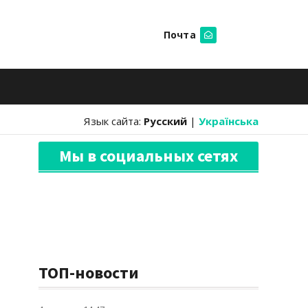
Почта
Искать
Язык сайта:
Русский
|
Українська
Мы в социальных сетях
ТОП-новости