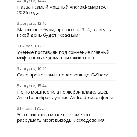
4 августа, 14:47
Назван самый мощный Android-смартфон
2026 года
3 августа, 12:40
Магнитные бури, прогноз на 3, 4, 5 августа:
какой день будет "красным"
31 июля, 18:27
Ученые поставили под сомнение главный
миф о пользе домашних животных
3 августа, 10:46
Casio представила новое кольцо G-Shock
5 августа, 15:44
Не по мощности, а по любви владельцев:
AnTuTu выбрал лучшие Android-смартфоны
31 июля, 18:52
Этот тип жира может незаметно
разрушать мозг: выводы исследования