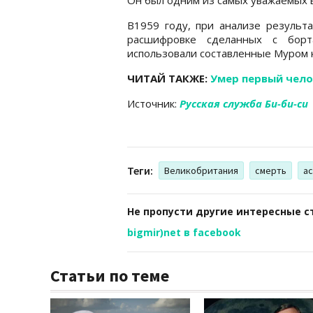
В1959 году, при анализе результ
расшифровке сделанных с борт
использовали составленные Муром 
ЧИТАЙ ТАКЖЕ:
Умер первый чело
Источник:
Русская служба Би-би-си
Теги:
Великобритания
смерть
а
Не пропусти другие интересные с
bigmir)net в facebook
Статьи по теме