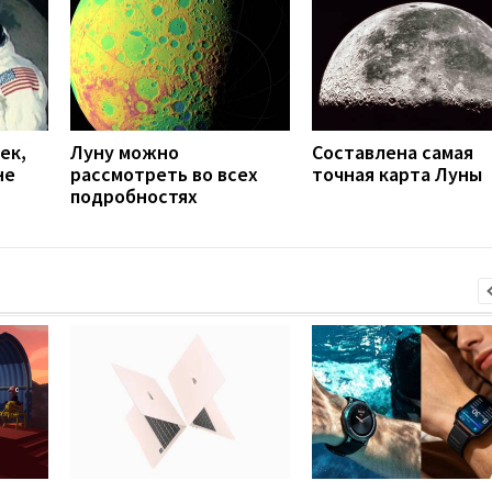
ек,
Луну можно
Составлена самая
не
рассмотреть во всех
точная карта Луны
подробностях