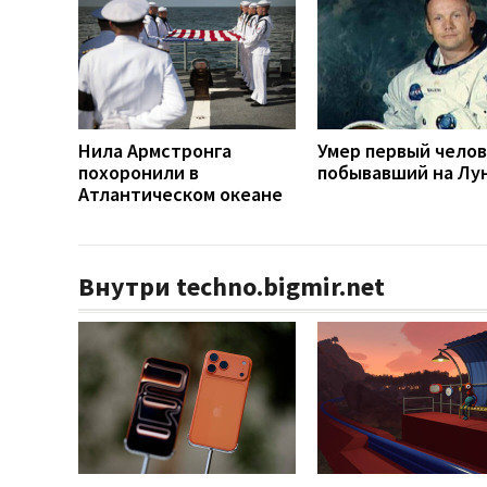
Нила Армстронга
Умер первый челов
похоронили в
побывавший на Лу
Атлантическом океане
Внутри techno.bigmir.net