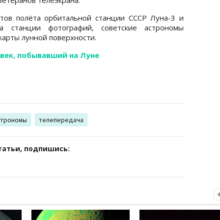
атов полёта орбитальной станции СССР Луна-3 и
а станции фотографий, советские астрономы
карты лунной поверхности.
век, побывавший на Луне
строномы
телепередача
татьи, подпишись: