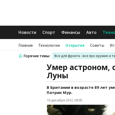
Новости
Спорт
Финансы
Авто
Техн
Главная
Технологии
Открытия
Советы
Иг
Горячие темы:
Все для фронта - все про оружие и т
Умер астроном, 
Луны
В Британии в возрасте 89 лет у
Патрик Мур.
10 декабря 2012, 09:05