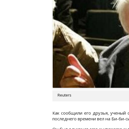
Reuters
Как сообщили его друзья, ученый с
последнего времени вел на Би-би-
Он был одним из самых уважаемых 