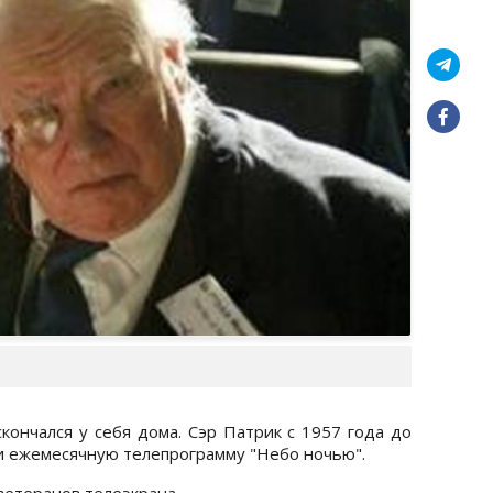
кончался у себя дома. Сэр Патрик с 1957 года до
си ежемесячную телепрограмму "Небо ночью".
ветеранов телеэкрана.