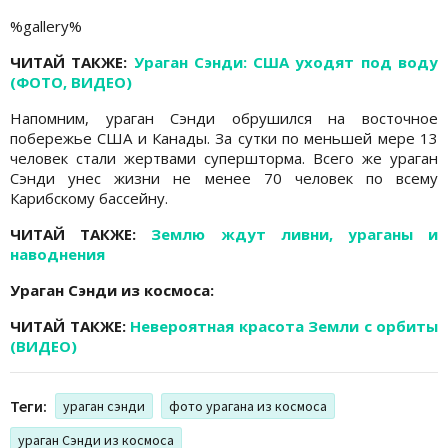
%gallery%
ЧИТАЙ ТАКЖЕ:
Ураган Сэнди: США уходят под воду
(ФОТО, ВИДЕО)
Напомним, ураган Сэнди обрушился на восточное
побережье США и Канады. За сутки по меньшей мере 13
человек стали жертвами супершторма. Всего же ураган
Сэнди унес жизни не менее 70 человек по всему
Карибскому бассейну.
ЧИТАЙ ТАКЖЕ:
Землю ждут ливни, ураганы и
наводнения
Ураган Сэнди из космоса:
ЧИТАЙ ТАКЖЕ:
Невероятная красота Земли с орбиты
(ВИДЕО)
Теги:
ураган сэнди
фото урагана из космоса
ураган Сэнди из космоса