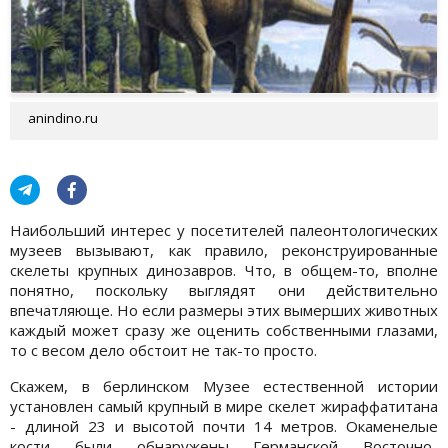
anindino.ru
Наибольший интерес у посетителей палеонтологических
музеев вызывают, как правило, реконструированные
скелеты крупных динозавров. Что, в общем-то, вполне
понятно, поскольку выглядят они действительно
впечатляюще. Но если размеры этих вымерших животных
каждый может сразу же оценить собственными глазами,
то с весом дело обстоит не так-то просто.
Скажем, в берлинском Музее естественной истории
установлен самый крупный в мире скелет жираффатитана
- длиной 23 и высотой почти 14 метров. Окаменелые
кости были обнаружены Германской Восточно-