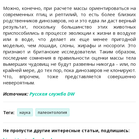
Можно, конечно, при расчете массы ориентироваться на
современных птиц и рептилий, то есть более близких
родственников динозавров, но и это едва ли даст верный
результат, поскольку большинство этих животных
приспособились в процессе эволюции к жизни в воздухе
или в воде, что делает их еще менее пригодной
моделью, чем лошади, слоны, жирафы и носороги. Это
признают и британские исследователи. Таким образом,
последние сомнения в правильности оценки массы тела
вымерших чудовищ не будут развеяны никогда - или, по
крайней мере, до тех пор, пока динозавров не клонируют.
Что, впрочем, тоже представляется совершенно
невероятным.
Источник:
Русская служба DW
Теги:
наука
палеонтология
Не пропусти другие интересные статьи, подпишись: