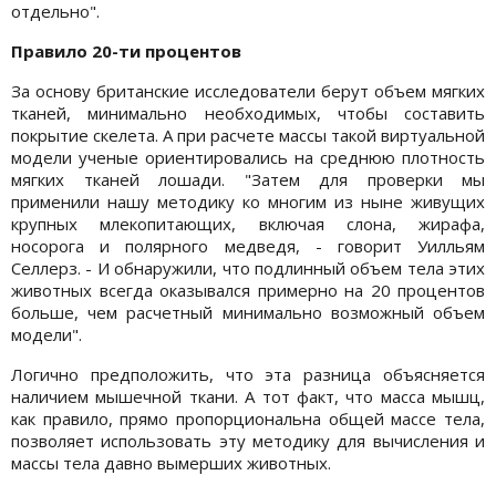
отдельно".
Правило 20-ти процентов
За основу британские исследователи берут объем мягких
тканей, минимально необходимых, чтобы составить
покрытие скелета. А при расчете массы такой виртуальной
модели ученые ориентировались на среднюю плотность
мягких тканей лошади. "Затем для проверки мы
применили нашу методику ко многим из ныне живущих
крупных млекопитающих, включая слона, жирафа,
носорога и полярного медведя, - говорит Уилльям
Селлерз. - И обнаружили, что подлинный объем тела этих
животных всегда оказывался примерно на 20 процентов
больше, чем расчетный минимально возможный объем
модели".
Логично предположить, что эта разница объясняется
наличием мышечной ткани. А тот факт, что масса мышц,
как правило, прямо пропорциональна общей массе тела,
позволяет использовать эту методику для вычисления и
массы тела давно вымерших животных.