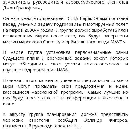
заместитель руководителя аэрокосмического агентства
Джон Грансфельд.
Он напомнил, что президент США Барак Обама поставил
перед учеными задачу подготовить пилотируемый полет
на Марс к 2030-м годам, и группа должна выработать план
исследования Марса после того, как будут завершены
миссии марсохода Curiosity и орбитального зонда MAVEN.
В марте группа установила первоначальные рамки
будущего плана и возможные задачи, вокруг которых
могут объединить свои усилия технологические и
научные подразделения NASA.
Начиная с этого момента, ученые и специалисты со всего
мира могут присылать свои предложения и идеи,
касающиеся марсианской программы. Самые лучшие из
них будут представлены на конференции в Хьюстоне в
июне.
К августу группа планирования должна представить
черновик стратегии, сообщил Орландо Фигероа,
назначенный руководителем MPPG.