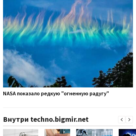
NASA показало редкую "огненную радугу"
Внутри techno.bigmir.net