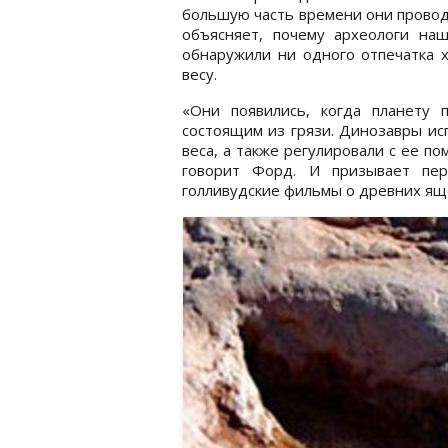
большую часть времени они провод
объясняет, почему археологи на
обнаружили ни одного отпечатка х
весу.
«Они появились, когда планету 
состоящим из грязи. Динозавры ис
веса, а также регулировали с ее п
говорит Форд. И призывает пер
голливудские фильмы о древних ящ