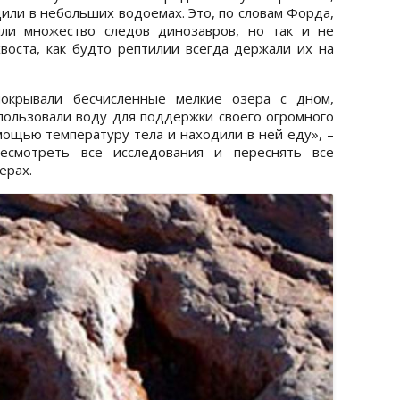
или в небольших водоемах. Это, по словам Форда,
шли множество следов динозавров, но так и не
воста, как будто рептилии всегда держали их на
покрывали бесчисленные мелкие озера с дном,
пользовали воду для поддержки своего огромного
омощью температуру тела и находили в ней еду», –
есмотреть все исследования и переснять все
ерах.