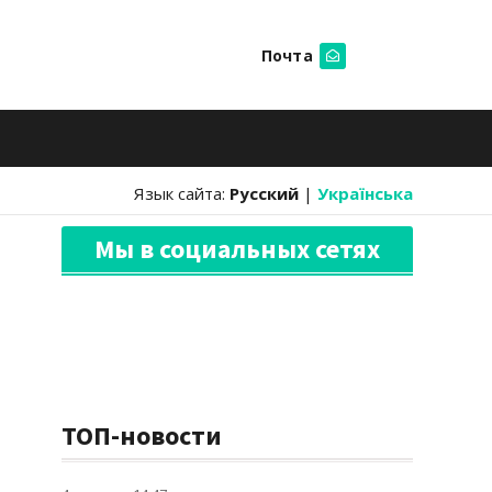
Почта
Искать
Язык сайта:
Русский
|
Українська
Мы в социальных сетях
ТОП-новости