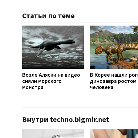
Статьи по теме
Возле Аляски на видео
В Корее нашли рог
сняли морского
динозавра ростом 
монстра
человека
Внутри techno.bigmir.net