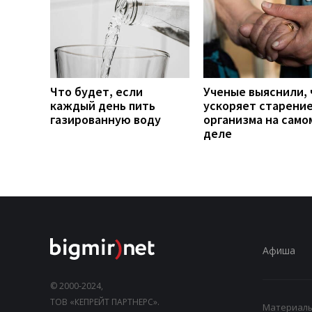
Что будет, если
Ученые выяснили, 
каждый день пить
ускоряет старени
газированную воду
организма на само
деле
Афиша
© 2000-2024,
ТОВ «КЕПРЕЙТ ПАРТНЕРС».
Материалы,