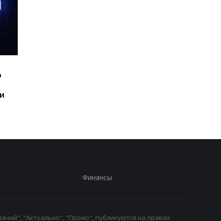
Шесть смартфонов за
Назван самый люби
ю
год: Nothing готовит
iPhone пользователе
самый масштабный
и это не новый флаг
и
запуск в своей истории
Финансы
аний", "Актуально", "Промо", публикуются на правах