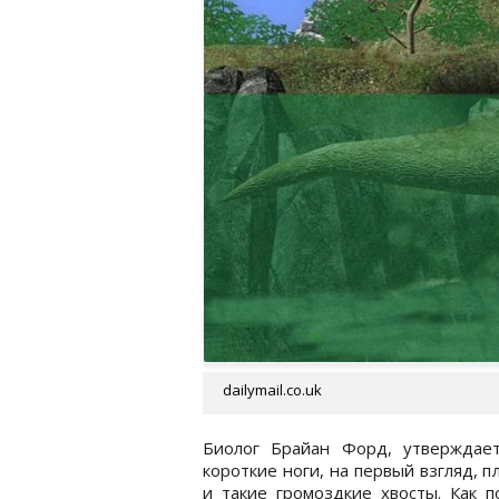
dailymail.co.uk
Биолог Брайан Форд, утверждае
короткие ноги, на первый взгляд, 
и такие громоздкие хвосты. Как п