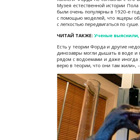
Музея естественной истории Пола 
были очень популярны в 1920-е годы
с помощью моделей, что ящеры об
с легкостью передвигаться по суше.
ЧИТАЙ ТАКЖЕ:
Ученые выяснили,
Есть у теории Форда и другие недос
динозавры могли дышать в воде и п
рядом с водоемами и даже иногда з
верю в теории, что они там жили», 