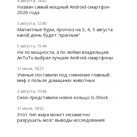
4 августа, 14:47
Назван самый мощный Android-смартфон
2026 года
3 августа, 12:40
Магнитные бури, прогноз на 3, 4, 5 августа:
какой день будет "красным"
5 августа, 15:44
Не по мощности, а по любви владельцев:
AnTuTu выбрал лучшие Android-смартфоны
31 июля, 18:27
Ученые поставили под сомнение главный
миф о пользе домашних животных
3 августа, 10:46
Casio представила новое кольцо G-Shock
31 июля, 18:52
Этот тип жира может незаметно
разрушать мозг: выводы исследования