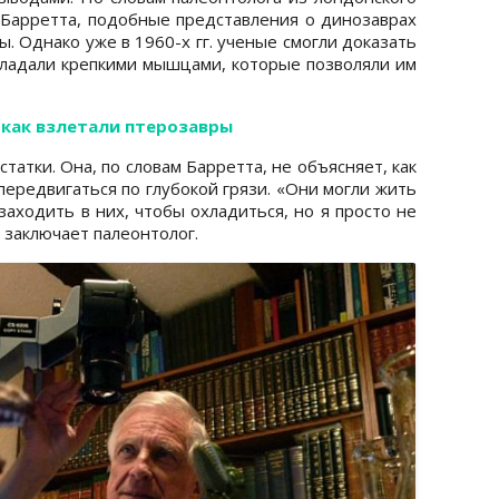
Барретта, подобные представления о динозаврах
. Однако уже в 1960-х гг. ученые смогли доказать
ладали крепкими мышцами, которые позволяли им
 как взлетали птерозавры
татки. Она, по словам Барретта, не объясняет, как
ередвигаться по глубокой грязи. «Они могли жить
аходить в них, чтобы охладиться, но я просто не
– заключает палеонтолог.