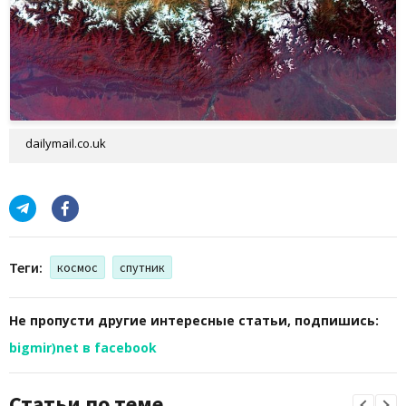
dailymail.co.uk
Теги:
космос
спутник
Не пропусти другие интересные статьи, подпишись:
bigmir)net в facebook
Статьи по теме