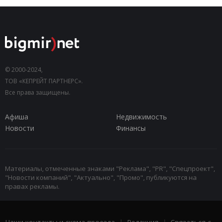
© 2000-2024,
ТОВ «КЕПРЕЙТ ПАРТНЕРС».
Все права защищены.
Афиша
Недвижимость
Новости
Финансы
Материалы, отмеченные знаками "Реклама", "PR", "Спецпроект",
"Новости компаний", "Актуально", "Промо", публикуются на
правах рекламы.