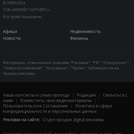
© 2000-2024,
ТОВ «КЕПРЕЙТ ПАРТНЕРС».
Все права защищены.
Афиша
Недвижимость
Новости
Финансы
Материалы, отмеченные знаками "Реклама", "PR", "Спецпроект",
"Новости компаний", "Актуально", "Промо", публикуются на
правах рекламы.
Наши контакты и схема проезда
|
Редакция
|
Связаться с
нами
|
Разместить свои видеоматериалы
|
Пользовательское Соглашение
|
Политика в сфере
конфиденциальности и персональных данных
Реклама на сайте:
Отдел продаж digital рекламы
Оставляя комментарий, пожалуйста, помните о том, что