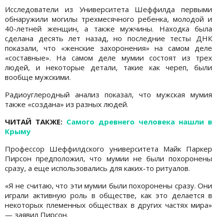
Исследователи из Университета Шеффилда первыми
обнаружили могилы трехмесячного ребенка, молодой и
40-летней женщин, а также мужчины. Находка была
сделана десять лет назад, но последние тесты ДНК
показали, что «женские захоронения» на самом деле
«составные». На самом деле мумии состоят из трех
людей, и некоторые детали, такие как череп, были
вообще мужскими.
Радиоуглеродный анализ показал, что мужская мумия
также «создана» из разных людей.
ЧИТАЙ ТАКЖЕ:
Самого древнего человека нашли в
Крыму
Профессор Шеффилдского университета Майк Паркер
Пирсон предположил, что мумии не были похоронены
сразу, а еще использовались для каких-то ритуалов.
«Я не считаю, что эти мумии были похоронены сразу. Они
играли активную роль в обществе, как это делается в
некоторых племенных обществах в других частях мира»
— заявил Пирсон.