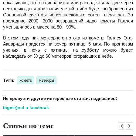
показывают, что она испарится или распадется на две через
несколько десятков тысячелетий, либо будет выброшена из
Солнечной системы через несколько сотен тысяч лет. За
последние 2000—3000 возвращений ядро кометы Галлея
уменьшилось в массе на 80—90%.
В этом году пик метеорного потока из кометы Галлея Эта-
Аквариды придется на вечер пятницы 6 мая. По прогнозам
ученых, в ночь с пятницы на субботу можно будет
наблюдать от 30 до 60 метеоров, сгорающих в небе.
Теги:
комета
метеоры
Не пропусти другие интересные статьи, подпишись:
bigmir)net в facebook
Статьи по теме