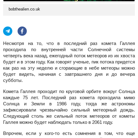
bobthealien.co.uk
Несмотря на то, что в последний раз комета Галлея
проходила по внутренней части Солнечной системы
четверть века назад, ежегодный поток метеоров из их хвоста
будет и в этом году. Как говорят ученые, пик потока придется
как раз на эту неделю и сгорающие в небе метеоры можно
будет видеть, начиная с завтрашнего дня и до вечера
субботы.
Комета Галлея проходит по круговой орбите вокруг Солнца
каждые 75 лет. Последний раз комета проходила мимо
Солнца и Земли в 1986 году, тогда же астрономы
зафиксировали чрезвычайно сильный метеорный дождь.
Следующий столь же сильный поток метеоров от кометы
Галлея можно будет наблюдать только в 2061 году.
Впрочем, если у кого-то есть сомнения в том, что еще