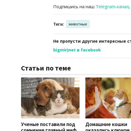
Подпишись на наш
Telegram-канал
,
Теги:
животные
Не пропусти другие интересные с
bigmir)net в facebook
Статьи по теме
Ученые поставили под
Домашние кошки
сомнение главный миф
оказались ключом 