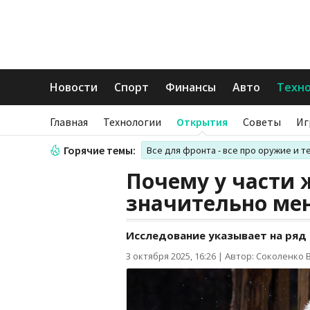
Новости
Спорт
Финансы
Авто
Техн
Главная
Технологии
Открытия
Советы
Иг
Горячие темы:
Все для фронта - все про оружие и т
Почему у части
значительно ме
Исследование указывает на ряд
3 октября 2025, 16:26
|
Автор: Соколенко 