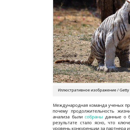
Иллюстративное изображение / Getty
Международная команда ученых про
почему продолжительность жизн
анализа были
собраны
данные о б
результате стало ясно, что клю
уровень конкуренции за партнера и