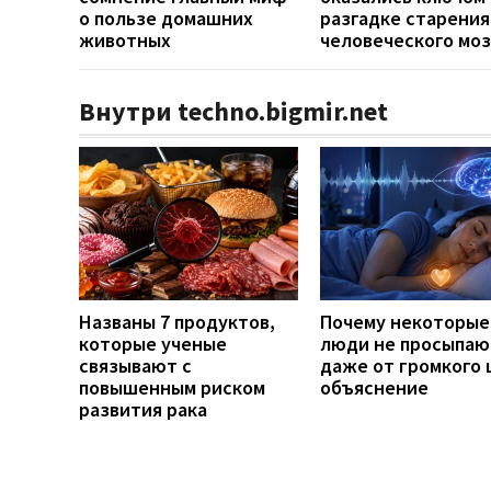
о пользе домашних
разгадке старения
животных
человеческого моз
Внутри techno.bigmir.net
Названы 7 продуктов,
Почему некоторые
которые ученые
люди не просыпаю
связывают с
даже от громкого 
повышенным риском
объяснение
развития рака