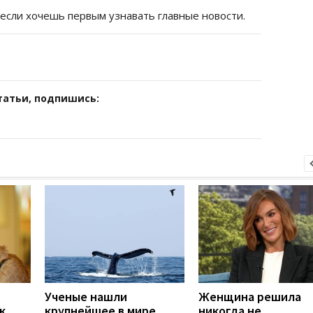
 если хочешь первым узнавать главные новости.
татьи, подпишись:
Ученые нашли
Женщина решила
к
крупнейшее в мире
никогда не