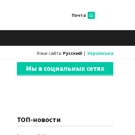
Почта
Искать
Язык сайта:
Русский
|
Українська
Мы в социальных сетях
ТОП-новости