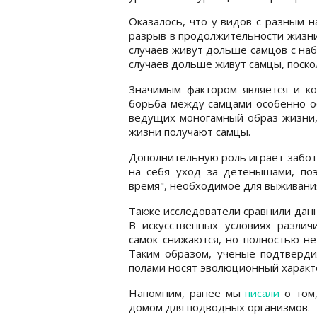
Оказалось, что у видов с разным 
разрыв в продолжительности жизни
случаев живут дольше самцов с наб
случаев дольше живут самцы, поско
Значимым фактором является и ко
борьба между самцами особенно ос
ведущих моногамный образ жизни,
жизни получают самцы.
Дополнительную роль играет забота
на себя уход за детенышами, по
время", необходимое для выживания
Также исследователи сравнили данн
В искусственных условиях разли
самок снижаются, но полностью не
Таким образом, ученые подтверди
полами носят эволюционный характ
Напомним, ранее мы
писали
о том,
домом для подводных организмов.