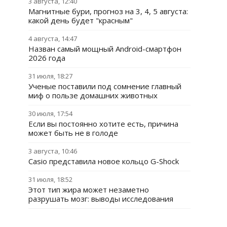
3 августа, 12:40
Магнитные бури, прогноз на 3, 4, 5 августа:
какой день будет "красным"
4 августа, 14:47
Назван самый мощный Android-смартфон
2026 года
31 июля, 18:27
Ученые поставили под сомнение главный
миф о пользе домашних животных
30 июля, 17:54
Если вы постоянно хотите есть, причина
может быть не в голоде
3 августа, 10:46
Casio представила новое кольцо G-Shock
31 июля, 18:52
Этот тип жира может незаметно
разрушать мозг: выводы исследования