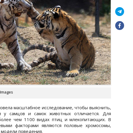
 Images
вела масштабное исследование, чтобы выяснить,
и у самцов и самок животных отличается. Для
олее чем 1100 видах птиц и млекопитающих. В
чевыми факторами являются половые хромосомы,
 модели поведения.