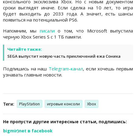
консольного эксклюзива Xbox. Но с новым документом
сроки выглядят иначе. Если сделка на 10 лет, то игра
будет выходить до 2033 года. А значит, есть шансы
появиться на потенциальной PS6.
Напомним, мы
писали
о том, что Microsoft выпустила
черную Xbox Series S с 1 ТБ памяти.
Читайте также:
SEGA выпустит новую часть приключений ежа Соника
Подпишись на наш
Telegram-канал
, если хочешь первым
узнавать главные новости.
Теги:
PlayStation
игровые консоли
Xbox
Не пропусти другие интересные статьи, подпишись:
bigmir)net в facebook