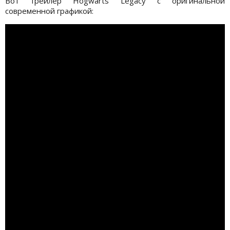
Вот трейлер Hogwarts Legacy с оригинальной
современной графикой: