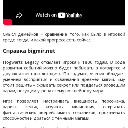
Смысл демейков – сравнение того, как было в игровой
среде тогда, и какой прогресс есть сейчас.
Справка bigmir.net
Hogwarts Legacy отсылает игрока к 1800 годам. В ходе
развития событий можно будет побывать в Хогвартсе и
других известных локациях. По задумке, ученик обладает
умением восприятия и осваивания древней магии. Ему
стоит решить – скрывать секрет или поддаться зловещим
чарам, несущим угрозу всему волшебному миру.
Игра позволяет настраивать внешность персонажа,
варить зелья, изучать заклинания, открывать
фантастических зверей, иметь союзников, прокачивать
способности и драться с темными магами.