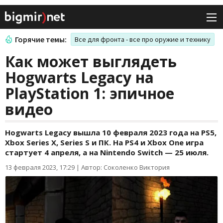
Горячие темы:
Все для фронта - все про оружие и технику
Как может выглядеть
Hogwarts Legacy на
PlayStation 1: эпичное
видео
Hogwarts Legacy вышла 10 февраля 2023 года на PS5,
Xbox Series X, Series S и ПК. На PS4 и Xbox One игра
стартует 4 апреля, а на Nintendo Switch — 25 июля.
13 февраля 2023, 17:29
|
Автор: Соколенко Виктория