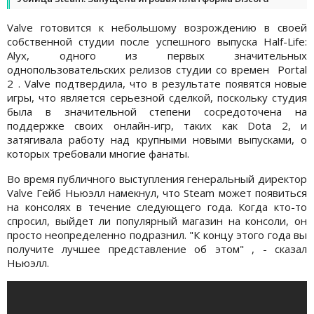
Valve готовится к небольшому возрождению в своей
собственной студии после успешного выпуска Half-Life:
Alyx, одного из первых значительных
однопользовательских релизов студии со времен Portal
2 . Valve подтвердила, что в результате появятся новые
игры, что является серьезной сделкой, поскольку студия
была в значительной степени сосредоточена на
поддержке своих онлайн-игр, таких как Dota 2, и
затягивала работу над крупными новыми выпусками, о
которых требовали многие фанаты.
Во время публичного выступления генеральный директор
Valve Гейб Ньюэлл намекнул, что Steam может появиться
на консолях в течение следующего года. Когда кто-то
спросил, выйдет ли популярный магазин на консоли, он
просто неопределенно подразнил. "К концу этого года вы
получите лучшее представление об этом" , - сказал
Ньюэлл.