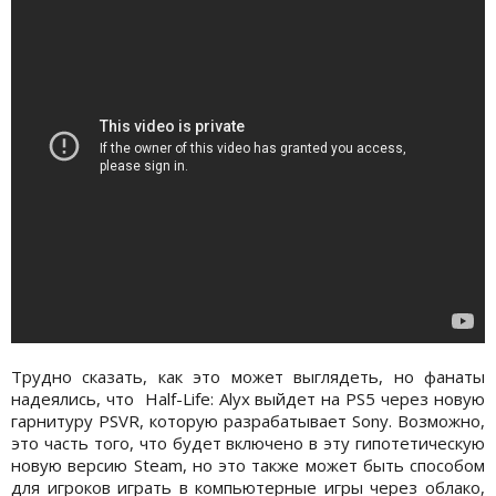
Трудно сказать, как это может выглядеть, но фанаты
надеялись, что Half-Life: Alyx выйдет на PS5 через новую
гарнитуру PSVR, которую разрабатывает Sony. Возможно,
это часть того, что будет включено в эту гипотетическую
новую версию Steam, но это также может быть способом
для игроков играть в компьютерные игры через облако,