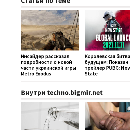
Статьи по теме
Инсайдер рассказал
Королевская битва
подробности о новой
будущем: Показан
части украинской игры
трейлер PUBG: Ne
Metro Exodus
State
Внутри techno.bigmir.net