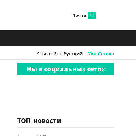
Почта
Искать
Язык сайта:
Русский
|
Українська
Мы в социальных сетях
ТОП-новости