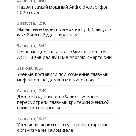
4 августа, 14:47
Назван самый мощный Android-смартфон
2026 года
3 августа, 12:40
Магнитные бури, прогноз на 3, 4, 5 августа:
какой день будет "красным"
5 августа, 15:44
Не по мощности, а по любви владельцев:
AnTuTu выбрал лучшие Android-смартфоны
31 июля, 18:27
Ученые поставили под сомнение главный
миф о пользе домашних животных
6 августа, 17:49
Долгие годы все ошибались: ученые
пересмотрели главный критерий женской
привлекательности
7 августа, 18:54
Ученые выяснили, что ускоряет старение
организма на самом деле