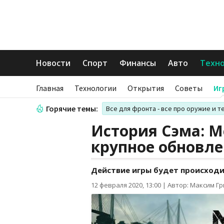
Новости
Спорт
Финансы
Авто
Техн
Главная
Технологии
Открытия
Советы
Иг
Горячие темы:
Все для фронта - все про оружие и т
История Сэма: M
крупное обновл
Действие игры будет происходи
12 февраля 2020, 13:00
|
Автор: Максим Г