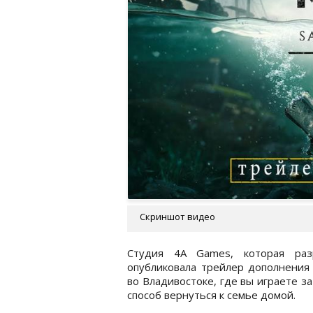
Скриншот видео
Студия 4A Games, которая раз
опубликовала трейлер дополнени
во Владивостоке, где вы играете з
способ вернуться к семье домой.