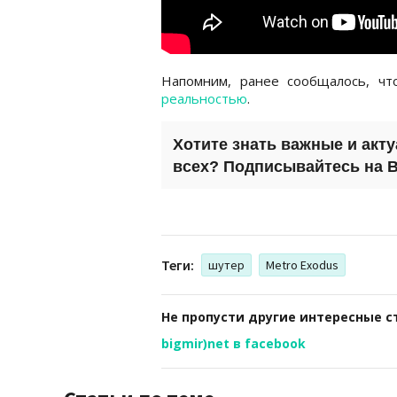
Напомним, ранее сообщалось, ч
реальностью
.
Хотите знать важные и акт
всех? Подписывайтесь на
B
Теги:
шутер
Metro Exodus
Не пропусти другие интересные с
bigmir)net в facebook