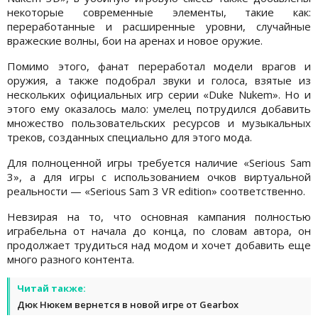
некоторые современные элементы, такие как:
переработанные и расширенные уровни, случайные
вражеские волны, бои на аренах и новое оружие.
Помимо этого, фанат переработал модели врагов и
оружия, а также подобрал звуки и голоса, взятые из
нескольких официальных игр серии «Duke Nukem». Но и
этого ему оказалось мало: умелец потрудился добавить
множество пользовательских ресурсов и музыкальных
треков, созданных специально для этого мода.
Для полноценной игры требуется наличие «Serious Sam
3», а для игры с использованием очков виртуальной
реальности — «Serious Sam 3 VR edition» соответственно.
Невзирая на то, что основная кампания полностью
играбельна от начала до конца, по словам автора, он
продолжает трудиться над модом и хочет добавить еще
много разного контента.
Читай также:
Дюк Нюкем вернется в новой игре от Gearbox