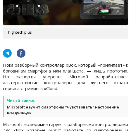
hightech.plus
Пока разборный контроллер xBox, который «прилипает» к
боковинам смартфона или планшета, — лишь прототип.
Но эксперты уверены: Microsoft разрабатывает
альтернативные контроллеры для лучшего охвата
сервиса стриминга xCloud.
Читай также:
Microsoft научит смартфоны "чувствовать" настроение
владельцев
Microsoft экспериментирует с разборными контроллерами
для xBox, которые будут работать со смартфонами и