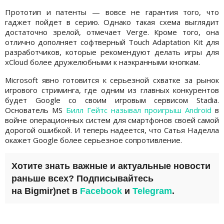
Прототип и патенты — вовсе не гарантия того, что
гаджет пойдет в серию. Однако такая схема выглядит
достаточно зрелой, отмечает Verge. Кроме того, она
отлично дополняет софтверный Touch Adaptation Kit для
разработчиков, которые рекомендуют делать игры для
xCloud более дружелюбными к наэкранными кнопкам.
Microsoft явно готовится к серьезной схватке за рынок
игрового стриминга, где одним из главных конкурентов
будет Google со своим игровым сервисом Stadia.
Основатель MS
Билл Гейтс называл проигрыш Android
в
войне операционных систем для смартфонов своей самой
дорогой ошибкой. И теперь надеется, что Сатья Наделла
окажет Google более серьезное сопротивление.
Хотите знать важные и актуальные новости
раньше всех? Подписывайтесь
на
Bigmir)net
в
Facebook
и
Telegram
.