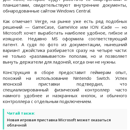
планшетами, свидетельствуют внутренние документы,
обнародованные сайтом Windows Central.
Как отмечает Verge, на рынке уже есть ряд подобных
решений — GameCase, GameVice или ION iCade — но
Microsoft хочет выработать наиболее удобное, гибкое и
изящное. Недавно MS оформила соответствующий
патент. А судя по фото из документации, нынешний
вариант джойстика разбирается сразу на четыре части:
не только «разламывается» пополам, но и позволяет
вынуть держатели для ладоней, когда они не нужны.
Конструкция в сборе предоставит геймерам опыт,
похожий на использование Nintendo Switch. Успех
японской приставки подтвердил, что
специализированный физический контроллер часто
намного удобнее и наэкранных кнопок, и обычного
контроллера с отдельным подключением.
Читай также:
Новая игровая приставка Microsoft может оказаться
облачной