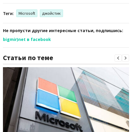
Теги:
Microsoft
джойстик
Не пропусти другие интересные статьи, подпишись:
bigmir)net в facebook
Статьи по теме