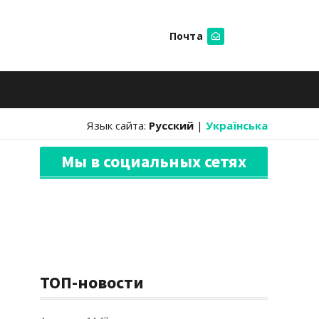
Почта
Искать
Язык сайта:
Русский
|
Українська
Мы в социальных сетях
ТОП-новости