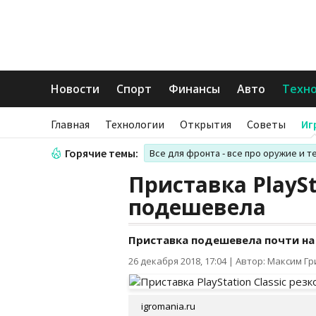
Новости
Спорт
Финансы
Авто
Техн
Главная
Технологии
Открытия
Советы
Иг
Горячие темы:
Все для фронта - все про оружие и т
Приставка PlaySt
подешевела
Приставка подешевела почти на
26 декабря 2018, 17:04
|
Автор: Максим Г
igromania.ru