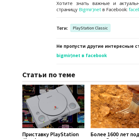
Хотите знать важные и актуаль
страницу
Bigmir)net
в Facebook:
face
Теги:
PlayStation Classic
Не пропусти другие интересные с
bigmir)net в facebook
Статьи по теме
Приставку PlayStation
Более 1600 лет по