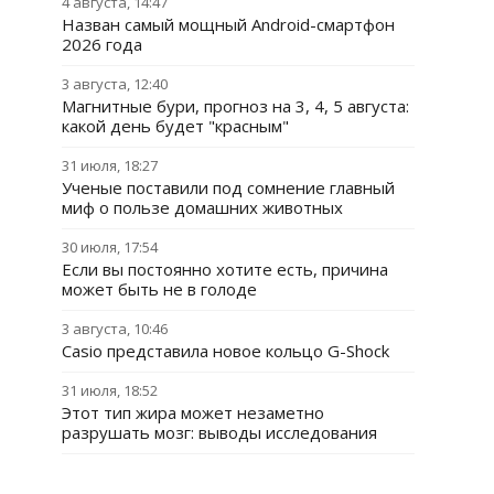
4 августа, 14:47
Назван самый мощный Android-смартфон
2026 года
3 августа, 12:40
Магнитные бури, прогноз на 3, 4, 5 августа:
какой день будет "красным"
31 июля, 18:27
Ученые поставили под сомнение главный
миф о пользе домашних животных
30 июля, 17:54
Если вы постоянно хотите есть, причина
может быть не в голоде
3 августа, 10:46
Casio представила новое кольцо G-Shock
31 июля, 18:52
Этот тип жира может незаметно
разрушать мозг: выводы исследования