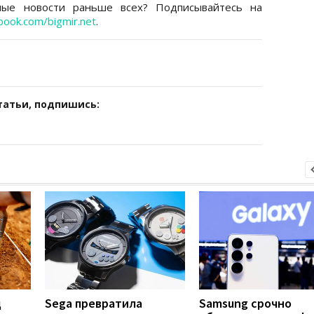
ные новости раньше всех? Подписывайтесь на
book.com/bigmir.net
.
татьи, подпишись:
д
Sega превратила
Samsung срочно