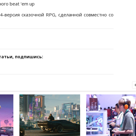
ного beat ‘em up
PS4-версия сказочной RPG, сделанной совместно со
татьи, подпишись: