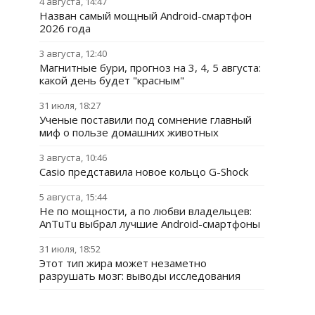
4 августа, 14:47
Назван самый мощный Android-смартфон
2026 года
3 августа, 12:40
Магнитные бури, прогноз на 3, 4, 5 августа:
какой день будет "красным"
31 июля, 18:27
Ученые поставили под сомнение главный
миф о пользе домашних животных
3 августа, 10:46
Casio представила новое кольцо G-Shock
5 августа, 15:44
Не по мощности, а по любви владельцев:
AnTuTu выбрал лучшие Android-смартфоны
31 июля, 18:52
Этот тип жира может незаметно
разрушать мозг: выводы исследования