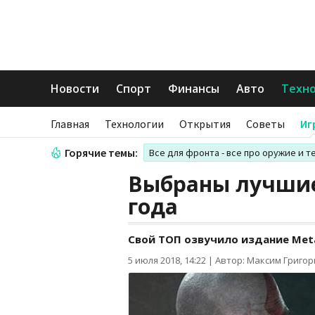
Новости
Спорт
Финансы
Авто
Техн
Главная
Технологии
Открытия
Советы
Иг
Горячие темы:
Все для фронта - все про оружие и т
Выбраны лучшие
года
Свой ТОП озвучило издание Meta
5 июля 2018, 14:22
|
Автор: Максим Григо