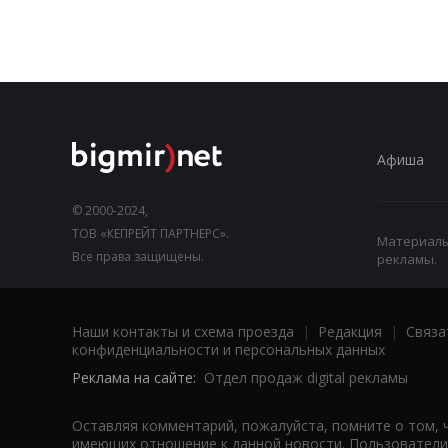
Афиша
© 2000-2024,
ТОВ «КЕПРЕЙТ ПАРТНЕРС».
Материалы,
Все права защищены.
рекламы.
Наши контакты и схема проезда
|
Редакция
|
Связа
конфиденциальности и персональных данных
Реклама на сайте:
Отдел продаж digital рекламы
Оставляя комментарий, пожалуйста, помните о том, 
имеющих отношение к данной новости. Пользователи,