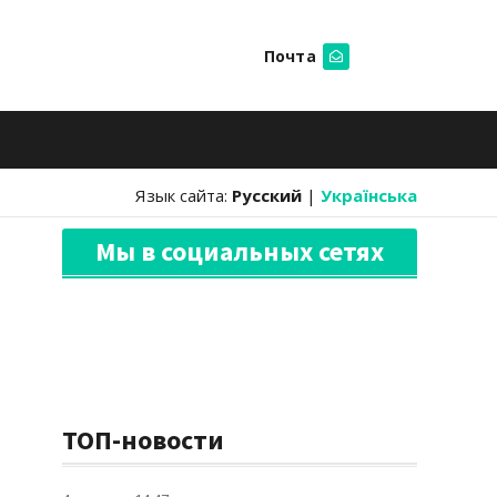
Почта
Искать
Язык сайта:
Русский
|
Українська
Мы в социальных сетях
ТОП-новости