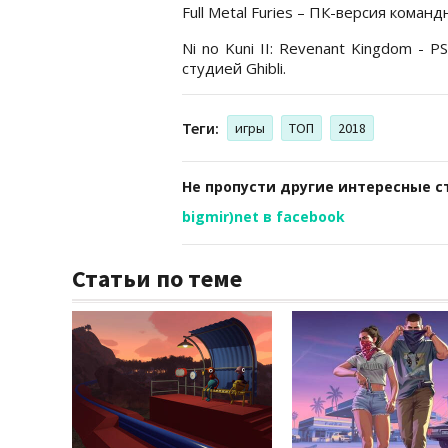
Full Metal Furies – ПК-версия команд
Ni no Kuni II: Revenant Kingdom - 
студией Ghibli.
Теги:
игры
ТОП
2018
Не пропусти другие интересные с
bigmir)net в facebook
Статьи по теме