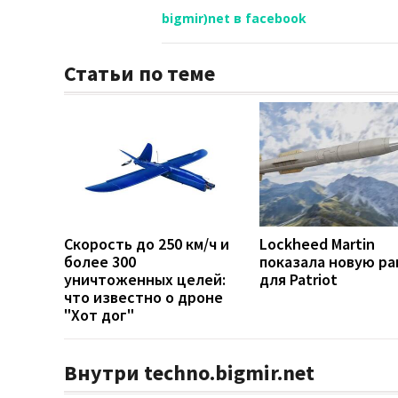
bigmir)net в facebook
Статьи по теме
Скорость до 250 км/ч и
Lockheed Martin
более 300
показала новую ра
уничтоженных целей:
для Patriot
что известно о дроне
"Хот дог"
Внутри techno.bigmir.net