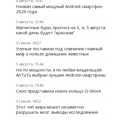
4 августа, 14:47
Назван самый мощный Android-смартфон
2026 года
3 августа, 12:40
Магнитные бури, прогноз на 3, 4, 5 августа:
какой день будет "красным"
31 июля, 18:27
Ученые поставили под сомнение главный
миф о пользе домашних животных
5 августа, 15:44
Не по мощности, а по любви владельцев:
AnTuTu выбрал лучшие Android-смартфоны
3 августа, 10:46
Casio представила новое кольцо G-Shock
31 июля, 18:52
Этот тип жира может незаметно
разрушать мозг: выводы исследования