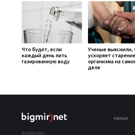
Что будет, если
Ученые выяснили, 
каждый день пить
ускоряет старени
газированную воду
организма на само
деле
Афиша
© 2000-2024,