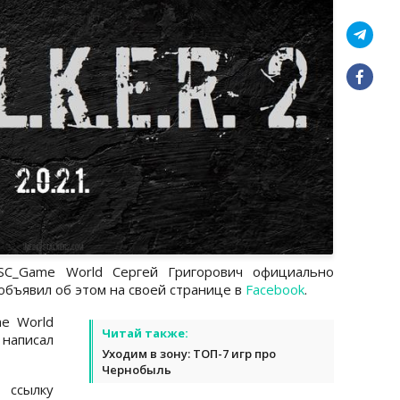
SC_Game World Сергей Григорович официально
Он объявил об этом на своей странице в
Facebook
.
e World
Читай также:
 написал
Уходим в зону: ТОП-7 игр про
Чернобыль
ссылку