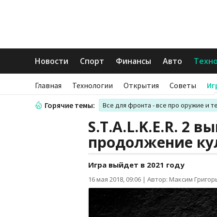
Новости
Спорт
Финансы
Авто
Техн
Главная
Технологии
Открытия
Советы
Иг
Горячие темы:
Все для фронта - все про оружие и т
S.T.A.L.K.E.R. 2 
продолжение ку
Игра выйдет в 2021 году
16 мая 2018, 09:06
|
Автор: Максим Григор