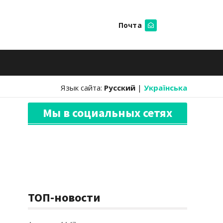
Почта
Искать
Язык сайта:
Русский
|
Українська
Мы в социальных сетях
ТОП-новости