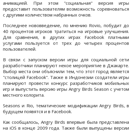
анимацией. При этом "социальная" версия игры
предоставит пользователям возможность соревноваться
с другими количеством набранных очков.
Последнее нововведение, по мнению Rovio, побудит до
40 процентов игроков тратиться на игровые улучшения.
Для сравнения, в других играх Facebook платными
услугами пользуется от трех до четырех процентов
пользователей.
В связи с запуском версии игры для социальной сети
разработчики планируют некое мероприятие в Джакарте.
Выбор места они объяснили тем, что этот город является
"столицей Facebook". Также в Индонезии создатели игры
планируют провести конкурс разработчиков мобильных
игр и выпустить версию игры Angry Birds Season с учетом
местного колорита.
Seasons и Rio, тематические модификации Angry Birds, в
будущем появятся и в Facebook.
Как сообщалось, Angry Birds впервые была представлена
на iOS в конце 2009 года. Также были выпущены версии