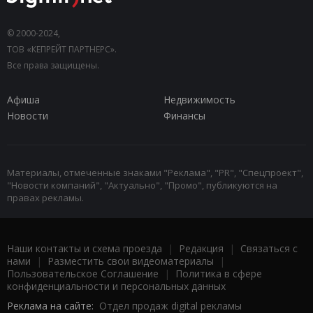
© 2000-2024,
ТОВ «КЕПРЕЙТ ПАРТНЕРС».
Все права защищены.
Афиша
Недвижимость
Новости
Финансы
Материалы, отмеченные знаками "Реклама", "PR", "Спецпроект",
"Новости компаний", "Актуально", "Промо", публикуются на
правах рекламы.
Наши контакты и схема проезда
|
Редакция
|
Связаться с
нами
|
Разместить свои видеоматериалы
|
Пользовательское Соглашение
|
Политика в сфере
конфиденциальности и персональных данных
Реклама на сайте:
Отдел продаж digital рекламы