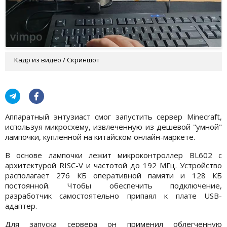
Кадр из видео / Скриншот
Аппаратный энтузиаст смог запустить сервер Minecraft,
используя микросхему, извлеченную из дешевой "умной"
лампочки, купленной на китайском онлайн-маркете.
В основе лампочки лежит микроконтроллер BL602 с
архитектурой RISC-V и частотой до 192 МГц. Устройство
располагает 276 КБ оперативной памяти и 128 КБ
постоянной. Чтобы обеспечить подключение,
разработчик самостоятельно припаял к плате USB-
адаптер.
Для запуска сервера он применил облегченную