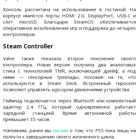
Консоль рассчитана на использование в гостиной. На
корпусе имеются порты HDMI 2.0, DisplayPort, USB-C и
слот microSD. Благодаря SteamOS обеспечивается
оперативное возобновление игр и поддержка до четырех
контроллеров.
Steam Controller
Valve также показала второе поколение своего
контроллера. Новая версия получила два аналоговых
стика с технологией TMR, исключающей дрейф, а под
ними — сенсорные трекпады, похожие на те, что
используются в Steam Deck. Встроенный гироскоп
позволяет управлять курсором движениями устройства.
Геймпад подключается через Bluetooth или комплектный
адаптер 2,4 ГГц, который одновременно работает
зарядной станцией. Время автономной работы
превышает 35 часов.
Напомним, ранее мы
писали
о том, что PS5 пока лишь на
полпути к завершению своего жизненного цикла.