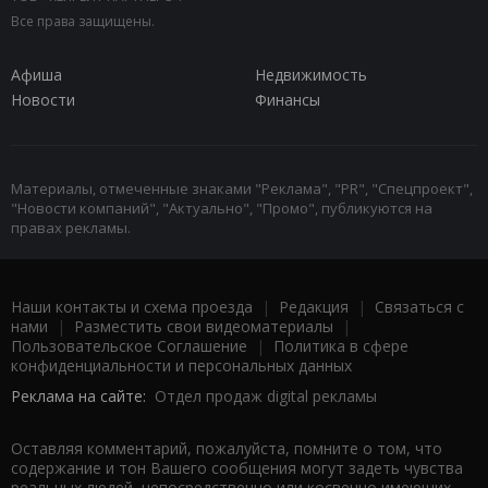
Все права защищены.
Афиша
Недвижимость
Новости
Финансы
Материалы, отмеченные знаками "Реклама", "PR", "Спецпроект",
"Новости компаний", "Актуально", "Промо", публикуются на
правах рекламы.
Наши контакты и схема проезда
|
Редакция
|
Связаться с
нами
|
Разместить свои видеоматериалы
|
Пользовательское Соглашение
|
Политика в сфере
конфиденциальности и персональных данных
Реклама на сайте:
Отдел продаж digital рекламы
Оставляя комментарий, пожалуйста, помните о том, что
содержание и тон Вашего сообщения могут задеть чувства
реальных людей, непосредственно или косвенно имеющих