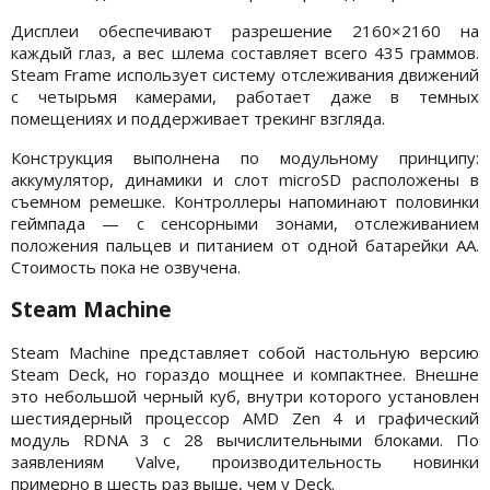
Дисплеи обеспечивают разрешение 2160×2160 на
каждый глаз, а вес шлема составляет всего 435 граммов.
Steam Frame использует систему отслеживания движений
с четырьмя камерами, работает даже в темных
помещениях и поддерживает трекинг взгляда.
Конструкция выполнена по модульному принципу:
аккумулятор, динамики и слот microSD расположены в
съемном ремешке. Контроллеры напоминают половинки
геймпада — с сенсорными зонами, отслеживанием
положения пальцев и питанием от одной батарейки AA.
Стоимость пока не озвучена.
Steam Machine
Steam Machine представляет собой настольную версию
Steam Deck, но гораздо мощнее и компактнее. Внешне
это небольшой черный куб, внутри которого установлен
шестиядерный процессор AMD Zen 4 и графический
модуль RDNA 3 с 28 вычислительными блоками. По
заявлениям Valve, производительность новинки
примерно в шесть раз выше, чем у Deck.