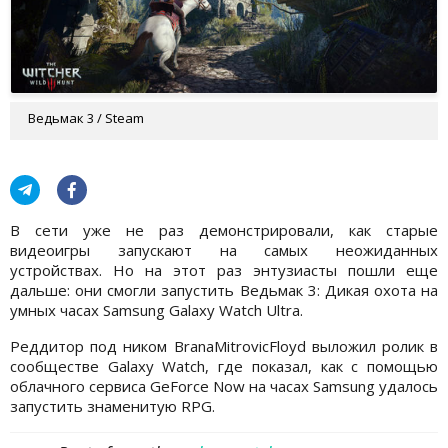
Ведьмак 3 / Steam
В сети уже не раз демонстрировали, как старые
видеоигры запускают на самых неожиданных
устройствах. Но на этот раз энтузиасты пошли еще
дальше: они смогли запустить Ведьмак 3: Дикая охота на
умных часах Samsung Galaxy Watch Ultra.
Реддитор под ником BranaMitrovicFloyd выложил ролик в
сообществе Galaxy Watch, где показал, как с помощью
облачного сервиса GeForce Now на часах Samsung удалось
запустить знаменитую RPG.