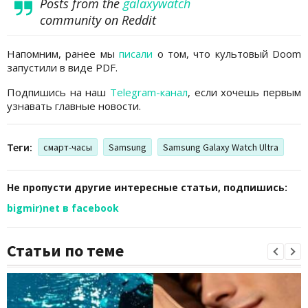
Posts from the
galaxywatch
community on Reddit
Напомним, ранее мы
писали
о том, что культовый Doom
запустили в виде PDF.
Подпишись на наш
Telegram-канал
, если хочешь первым
узнавать главные новости.
Теги:
смарт-часы
Samsung
Samsung Galaxy Watch Ultra
Не пропусти другие интересные статьи, подпишись:
bigmir)net в facebook
Статьи по теме