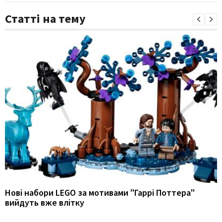
Статті на тему
Нові набори LEGO за мотивами "Гаррі Поттера"
вийдуть вже влітку