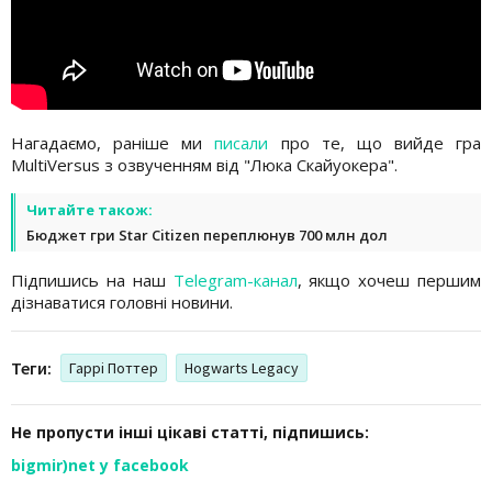
Нагадаємо, раніше ми
писали
про те, що вийде гра
MultiVersus з озвученням від "Люка Скайуокера".
Читайте також:
Бюджет гри Star Citizen переплюнув 700 млн дол
Підпишись на наш
Telegram-канал
, якщо хочеш першим
дізнаватися головні новини.
Теги:
Гаррі Поттер
Hogwarts Legacy
Не пропусти інші цікаві статті, підпишись:
bigmir)net у facebook