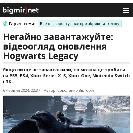
Гарячі теми:
Все для фронту - все про зброю та техніку
Негайно завантажуйте:
відеоогляд оновлення
Hogwarts Legacy
Якщо ви ще не завантажили, то можна це зробити
на PS5, PS4, Xbox Series X|S, Xbox One, Nintendo Switch
і ПК.
6 червня 2024, 22:37
|
Автор: Соколенко Вікторія